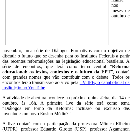
nos
meses de
outubro e
novembro, uma série de Diálogos Formativos com o objetivo de
discutir o futuro que se desenha para os Institutos Federais a partir
das recentes reformulações na legislação educacional brasileira. A
série de encontros, que terá como tema central “
Reforma
educacional: os textos, contextos e o futuro da EPT
”, contará
com grandes nomes que vão contribuir com o debate. Todos os
encontros terão transmissão ao vivo pela
TV IFB, o canal oficial da
instituição no YouTube
.
A atividade de abertura acontece na próxima quinta-feira, dia 14 de
outubro, às 16h. A primeira live da série terá como tema
“Diálogos em torno da Reforma: inclusão ou exclusão das
juventudes no novo Ensino Médio?”.
A live contará com a participação da professora Mônica Ribeiro
(UFPR), professor Eduardo Girotto (USP), professor Agamenon