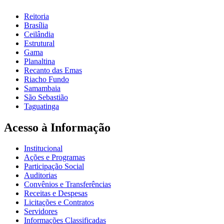
Reitoria
Brasília
Ceilândia
Estrutural
Gama
Planaltina
Recanto das Emas
Riacho Fundo
Samambaia
São Sebastião
Taguatinga
Acesso à Informação
Institucional
Ações e Programas
Participação Social
Auditorias
Convênios e Transferências
Receitas e Despesas
Licitações e Contratos
Servidores
Informações Classificadas