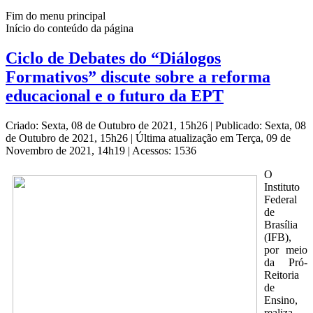
Fim do menu principal
Início do conteúdo da página
Ciclo de Debates do “Diálogos
Formativos” discute sobre a reforma
educacional e o futuro da EPT
Criado: Sexta, 08 de Outubro de 2021, 15h26
|
Publicado: Sexta, 08
de Outubro de 2021, 15h26
|
Última atualização em Terça, 09 de
Novembro de 2021, 14h19
|
Acessos: 1536
O
Instituto
Federal
de
Brasília
(IFB),
por meio
da Pró-
Reitoria
de
Ensino,
realiza,