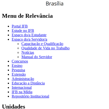
Menu de Relevância
Portal IFB
Estude no IFB
Espaço do/a Estudante
Espaço do/a Servidor/a
Capacitação e Qualificação
Qualidade de Vida no Trabalho
Notícias
Manual do Servidor
Concursos
Ensino
Pesquisa
Extensão
Administração
Educação a Distância
Internacional
IFB na Mídia
Repositório Institucional
Unidades