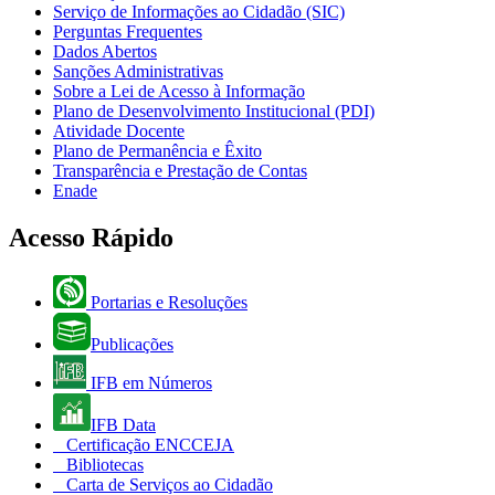
Serviço de Informações ao Cidadão (SIC)
Perguntas Frequentes
Dados Abertos
Sanções Administrativas
Sobre a Lei de Acesso à Informação
Plano de Desenvolvimento Institucional (PDI)
Atividade Docente
Plano de Permanência e Êxito
Transparência e Prestação de Contas
Enade
Acesso Rápido
Portarias e Resoluções
Publicações
IFB em Números
IFB Data
Certificação ENCCEJA
Bibliotecas
Carta de Serviços ao Cidadão