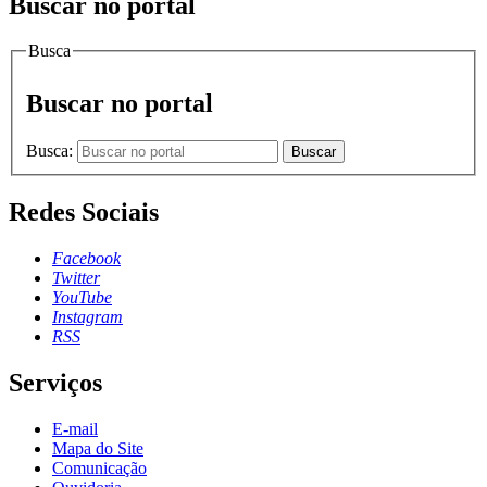
Buscar no portal
Busca
Buscar no portal
Busca:
Buscar
Redes Sociais
Facebook
Twitter
YouTube
Instagram
RSS
Serviços
E-mail
Mapa do Site
Comunicação