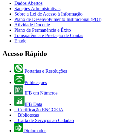
Dados Abertos
Sanções Administrativas
Sobre a Lei de Acesso à Informação
Plano de Desenvolvimento Institucional (PDI)
Atividade Docente
Plano de Permanência e Êxito
Transparência e Prestação de Contas
Enade
Acesso Rápido
Portarias e Resoluções
Publicações
IFB em Números
IFB Data
Certificação ENCCEJA
Bibliotecas
Carta de Serviços ao Cidadão
Diplomados