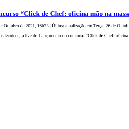
ncurso “Click de Chef: oficina mão na mass
 de Outubro de 2021, 16h23
|
Última atualização em Terça, 26 de Outu
 técnicos, a live de Lançamento do concurso “Click de Chef: oficina m