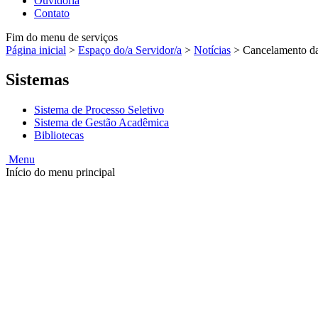
Ouvidoria
Contato
Fim do menu de serviços
Página inicial
>
Espaço do/a Servidor/a
>
Notícias
>
Cancelamento da
Sistemas
Sistema de Processo Seletivo
Sistema de Gestão Acadêmica
Bibliotecas
Menu
Início do menu principal