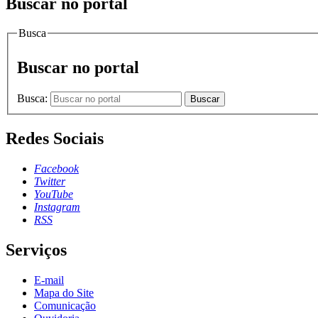
Buscar no portal
Busca
Buscar no portal
Busca:
Buscar
Redes Sociais
Facebook
Twitter
YouTube
Instagram
RSS
Serviços
E-mail
Mapa do Site
Comunicação