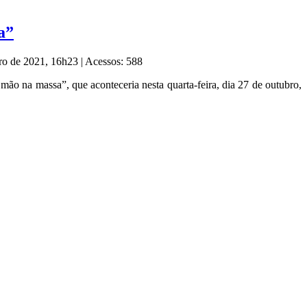
a”
bro de 2021, 16h23
|
Acessos: 588
ão na massa”, que aconteceria nesta quarta-feira, dia 27 de outubro,