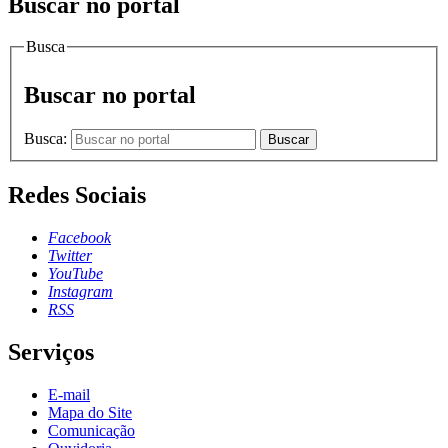
Buscar no portal
Busca
Buscar no portal
Busca:
Buscar
Redes Sociais
Facebook
Twitter
YouTube
Instagram
RSS
Serviços
E-mail
Mapa do Site
Comunicação