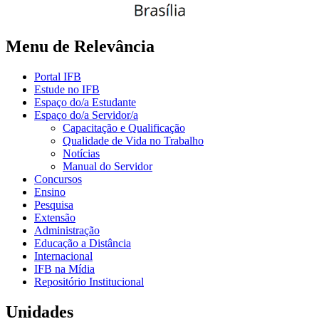
Menu de Relevância
Portal IFB
Estude no IFB
Espaço do/a Estudante
Espaço do/a Servidor/a
Capacitação e Qualificação
Qualidade de Vida no Trabalho
Notícias
Manual do Servidor
Concursos
Ensino
Pesquisa
Extensão
Administração
Educação a Distância
Internacional
IFB na Mídia
Repositório Institucional
Unidades