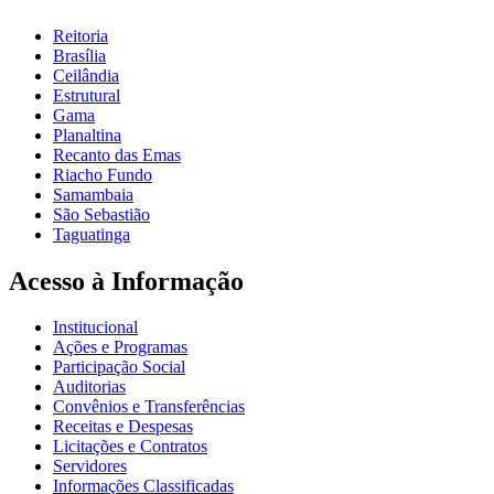
Reitoria
Brasília
Ceilândia
Estrutural
Gama
Planaltina
Recanto das Emas
Riacho Fundo
Samambaia
São Sebastião
Taguatinga
Acesso à Informação
Institucional
Ações e Programas
Participação Social
Auditorias
Convênios e Transferências
Receitas e Despesas
Licitações e Contratos
Servidores
Informações Classificadas