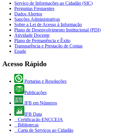
Serviço de Informações ao Cidadão (SIC)
Perguntas Frequentes
Dados Abertos
Sanções Administrativas
Sobre a Lei de Acesso à Informação
Plano de Desenvolvimento Institucional (PDI)
Atividade Docente
Plano de Permanência e Êxito
Transparência e Prestação de Contas
Enade
Acesso Rápido
Portarias e Resoluções
Publicações
IFB em Números
IFB Data
Certificação ENCCEJA
Bibliotecas
Carta de Serviços ao Cidadão