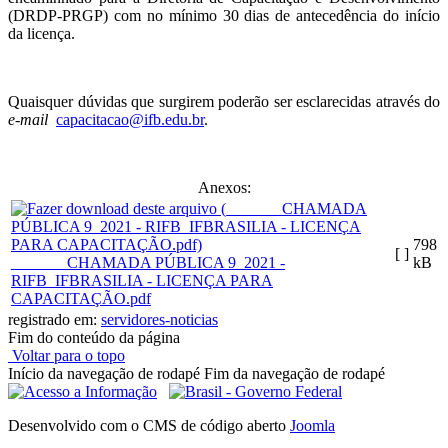
(DRDP-PRGP) com no mínimo 30 dias de antecedência do início
da licença.
Quaisquer dúvidas que surgirem poderão ser esclarecidas através do
e-mail
capacitacao@ifb.edu.br
.
Anexos:
798
[ ]
_______CHAMADA PÚBLICA 9_2021 -
kB
RIFB_IFBRASILIA - LICENÇA PARA
CAPACITAÇÃO.pdf
registrado em:
servidores-noticias
Fim do conteúdo da página
Voltar para o topo
Início da navegação de rodapé
Fim da navegação de rodapé
Desenvolvido com o CMS de código aberto
Joomla