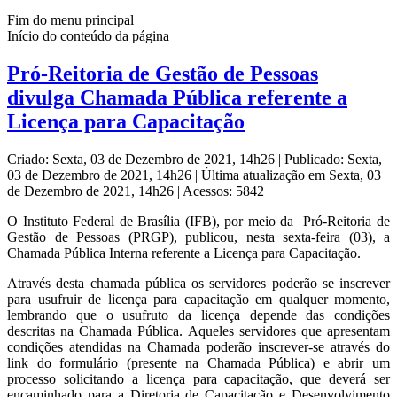
Fim do menu principal
Início do conteúdo da página
Pró-Reitoria de Gestão de Pessoas
divulga Chamada Pública referente a
Licença para Capacitação
Criado: Sexta, 03 de Dezembro de 2021, 14h26
|
Publicado: Sexta,
03 de Dezembro de 2021, 14h26
|
Última atualização em Sexta, 03
de Dezembro de 2021, 14h26
|
Acessos: 5842
O Instituto Federal de Brasília (IFB), por meio da Pró-Reitoria de
Gestão de Pessoas (PRGP), publicou, nesta sexta-feira (03), a
Chamada Pública Interna referente a Licença para Capacitação.
Através desta chamada pública os servidores poderão se inscrever
para usufruir de licença para capacitação em qualquer momento,
lembrando que o usufruto da licença depende das condições
descritas na Chamada Pública. Aqueles servidores que apresentam
condições atendidas na Chamada poderão inscrever-se através do
link do formulário (presente na Chamada Pública) e abrir um
processo solicitando a licença para capacitação, que deverá ser
encaminhado para a Diretoria de Capacitação e Desenvolvimento