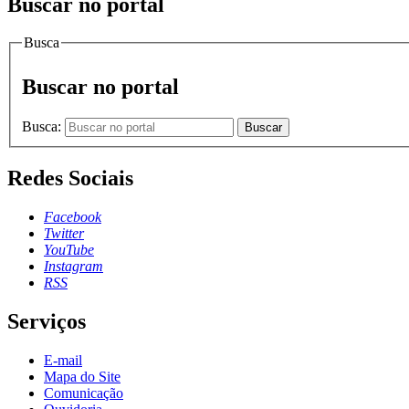
Buscar no portal
Busca
Buscar no portal
Busca:
Buscar
Redes Sociais
Facebook
Twitter
YouTube
Instagram
RSS
Serviços
E-mail
Mapa do Site
Comunicação