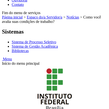
Ouvidoria
Contato
Fim do menu de serviços
Página inicial
>
Espaço do/a Servidor/a
>
Notícias
>
Como você
avalia suas condições de trabalho?
Sistemas
Sistema de Processo Seletivo
Sistema de Gestão Acadêmica
Bibliotecas
Menu
Início do menu principal