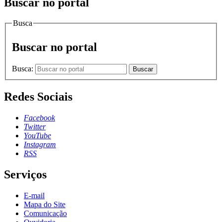
Buscar no portal
Busca
Buscar no portal
Busca:
Buscar
Redes Sociais
Facebook
Twitter
YouTube
Instagram
RSS
Serviços
E-mail
Mapa do Site
Comunicação