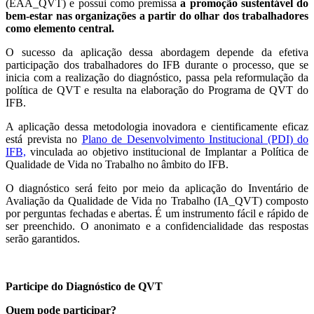
(EAA_QVT) e possui como premissa
a
promoção sustentável do
bem-estar nas organizações a partir do olhar dos trabalhadores
como elemento central.
O sucesso da aplicação dessa abordagem depende da efetiva
participação dos trabalhadores do IFB durante o processo, que se
inicia com a realização do diagnóstico, passa pela reformulação da
política de QVT e resulta na elaboração do Programa de QVT do
IFB.
A aplicação dessa metodologia inovadora e cientificamente eficaz
está prevista no
Plano de Desenvolvimento Institucional (PDI) do
IFB,
vinculada ao objetivo institucional de Implantar a Política de
Qualidade de Vida no Trabalho no âmbito do IFB.
O diagnóstico será feito por meio da aplicação do Inventário de
Avaliação da Qualidade de Vida no Trabalho (IA_QVT) composto
por perguntas fechadas e abertas. É um instrumento fácil e rápido de
ser preenchido. O anonimato e a confidencialidade das respostas
serão garantidos.
Participe do Diagnóstico de QVT
Quem pode participar?