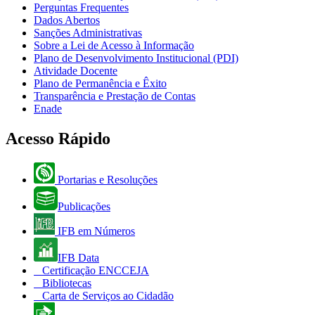
Perguntas Frequentes
Dados Abertos
Sanções Administrativas
Sobre a Lei de Acesso à Informação
Plano de Desenvolvimento Institucional (PDI)
Atividade Docente
Plano de Permanência e Êxito
Transparência e Prestação de Contas
Enade
Acesso Rápido
Portarias e Resoluções
Publicações
IFB em Números
IFB Data
Certificação ENCCEJA
Bibliotecas
Carta de Serviços ao Cidadão