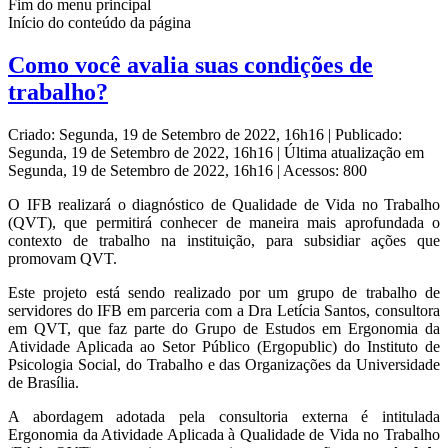
Fim do menu principal
Início do conteúdo da página
Como você avalia suas condições de
trabalho?
Criado: Segunda, 19 de Setembro de 2022, 16h16
|
Publicado:
Segunda, 19 de Setembro de 2022, 16h16
|
Última atualização em
Segunda, 19 de Setembro de 2022, 16h16
|
Acessos: 800
O IFB realizará o diagnóstico de Qualidade de Vida no Trabalho
(QVT), que permitirá conhecer de maneira mais aprofundada o
contexto de trabalho na instituição, para subsidiar ações que
promovam QVT.
Este projeto está sendo realizado por um grupo de trabalho de
servidores do IFB em parceria com a Dra Letícia Santos, consultora
em QVT, que faz parte do Grupo de Estudos em Ergonomia da
Atividade Aplicada ao Setor Público (Ergopublic) do Instituto de
Psicologia Social, do Trabalho e das Organizações da Universidade
de Brasília.
A abordagem adotada pela consultoria externa é intitulada
Ergonomia da Atividade Aplicada à Qualidade de Vida no Trabalho