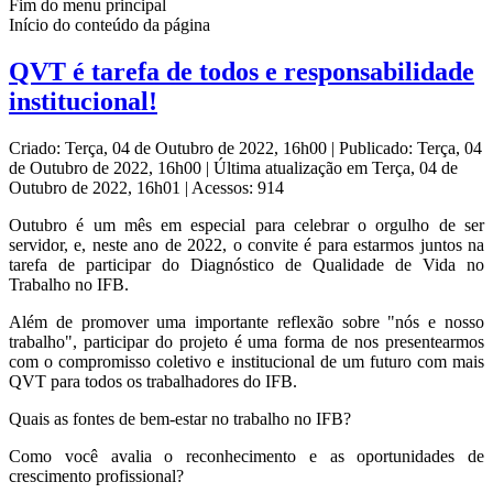
Fim do menu principal
Início do conteúdo da página
QVT é tarefa de todos e responsabilidade
institucional!
Criado: Terça, 04 de Outubro de 2022, 16h00
|
Publicado: Terça, 04
de Outubro de 2022, 16h00
|
Última atualização em Terça, 04 de
Outubro de 2022, 16h01
|
Acessos: 914
Outubro é um mês em especial para celebrar o orgulho de ser
servidor, e, neste ano de 2022, o convite é para estarmos juntos na
tarefa de participar do Diagnóstico de Qualidade de Vida no
Trabalho no IFB.
Além de promover uma importante reflexão sobre "nós e nosso
trabalho", participar do projeto é uma forma de nos presentearmos
com o compromisso coletivo e institucional de um futuro com mais
QVT para todos os trabalhadores do IFB.
Quais as fontes de bem-estar no trabalho no IFB?
Como você avalia o reconhecimento e as oportunidades de
crescimento profissional?