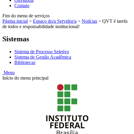
Ouvidoria
Contato
Fim do menu de serviços
Página inicial
>
Espaço do/a Servidor/a
>
Notícias
>
QVT é tarefa
de todos e responsabilidade institucional!
Sistemas
Sistema de Processo Seletivo
Sistema de Gestão Acadêmica
Bibliotecas
Menu
Início do menu principal