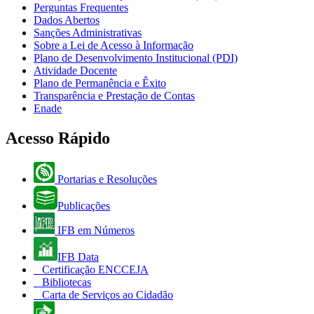
Perguntas Frequentes
Dados Abertos
Sanções Administrativas
Sobre a Lei de Acesso à Informação
Plano de Desenvolvimento Institucional (PDI)
Atividade Docente
Plano de Permanência e Êxito
Transparência e Prestação de Contas
Enade
Acesso Rápido
Portarias e Resoluções
Publicações
IFB em Números
IFB Data
Certificação ENCCEJA
Bibliotecas
Carta de Serviços ao Cidadão