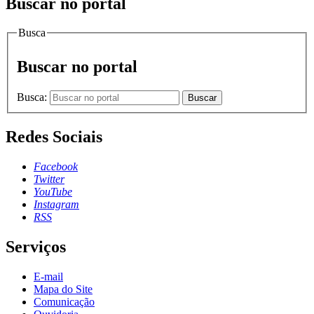
Buscar no portal
Busca
Buscar no portal
Busca:
Buscar
Redes Sociais
Facebook
Twitter
YouTube
Instagram
RSS
Serviços
E-mail
Mapa do Site
Comunicação