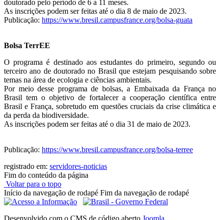
doutorado pelo período de 6 a 11 meses.
As inscrições podem ser feitas até o dia 8 de maio de 2023.
Publicação:
https://www.bresil.campusfrance.org/bolsa-guata
Bolsa TerrEE
O programa é destinado aos estudantes do primeiro, segundo ou
terceiro ano de doutorado no Brasil que estejam pesquisando sobre
temas na área de ecologia e ciências ambientais.
Por meio desse programa de bolsas, a Embaixada da França no
Brasil tem o objetivo de fortalecer a cooperação científica entre
Brasil e França, sobretudo em questões cruciais da crise climática e
da perda da biodiversidade.
As inscrições podem ser feitas até o dia 31 de maio de 2023.
Publicação:
https://www.bresil.campusfrance.org/bolsa-terree
registrado em:
servidores-noticias
Fim do conteúdo da página
Voltar para o topo
Início da navegação de rodapé
Fim da navegação de rodapé
Desenvolvido com o CMS de código aberto
Joomla