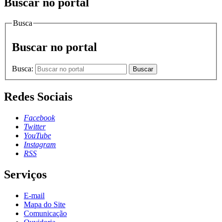
Buscar no portal
Busca
Buscar no portal
Busca:
Buscar
Redes Sociais
Facebook
Twitter
YouTube
Instagram
RSS
Serviços
E-mail
Mapa do Site
Comunicação