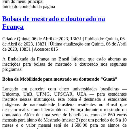
Fim do menu principal
Início do conteúdo da página
Bolsas de mestrado e doutorado na
França
Criado: Quinta, 06 de Abril de 2023, 13h31
|
Publicado: Quinta, 06
de Abril de 2023, 13h31
|
Última atualização em Quinta, 06 de Abril
de 2023, 13h31
|
Acessos: 815
A Embaixada da França no Brasil informa que estão abertas as
inscrições para bolsas de mestrado e doutorado nos seguintes
programas:
Bolsa de Mobilidade para mestrado ou doutorado “Guatá”
Lançado em parceira com cinco universidades brasileiras —
Unicamp, UnB, UFMG, UFSCAR, UEA — para estudantes
inscritos nessas instituições, esta bolsa é destinada a estudantes
indígenas de nacionalidade brasileira residentes no Brasil que
desejam realizar um intercâmbio na França durante o mestrado ou
doutorado. Além de uma série de benefícios, concede 860 euros
mensais para aluno de Mestrado (master 2) por um período de 6 a 10
meses e o valor mensal será de 1.588,00 para os alunos de