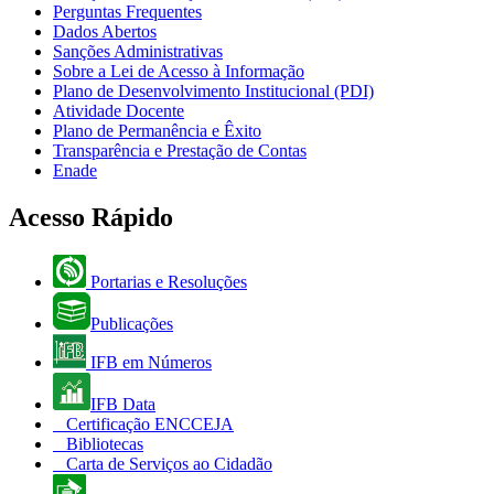
Perguntas Frequentes
Dados Abertos
Sanções Administrativas
Sobre a Lei de Acesso à Informação
Plano de Desenvolvimento Institucional (PDI)
Atividade Docente
Plano de Permanência e Êxito
Transparência e Prestação de Contas
Enade
Acesso Rápido
Portarias e Resoluções
Publicações
IFB em Números
IFB Data
Certificação ENCCEJA
Bibliotecas
Carta de Serviços ao Cidadão