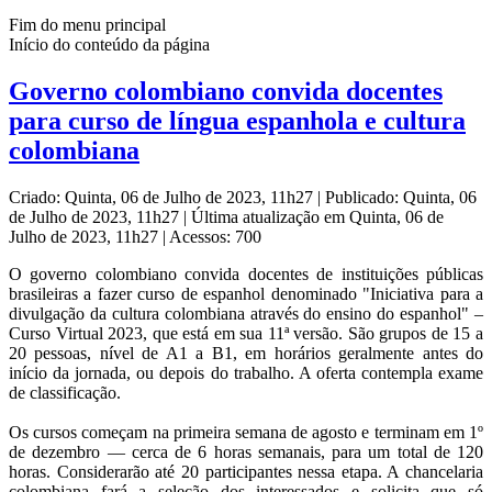
Fim do menu principal
Início do conteúdo da página
Governo colombiano convida docentes
para curso de língua espanhola e cultura
colombiana
Criado: Quinta, 06 de Julho de 2023, 11h27
|
Publicado: Quinta, 06
de Julho de 2023, 11h27
|
Última atualização em Quinta, 06 de
Julho de 2023, 11h27
|
Acessos: 700
O governo colombiano convida docentes de instituições públicas
brasileiras a fazer curso de espanhol denominado "Iniciativa para a
divulgação da cultura colombiana através do ensino do espanhol" –
Curso Virtual 2023, que está em sua 11ª versão. São grupos de 15 a
20 pessoas, nível de A1 a B1, em horários geralmente antes do
início da jornada, ou depois do trabalho. A oferta contempla exame
de classificação.
Os cursos começam na primeira semana de agosto e terminam em 1º
de dezembro — cerca de 6 horas semanais, para um total de 120
horas. Considerarão até 20 participantes nessa etapa. A chancelaria
colombiana fará a seleção dos interessados e solicita que só