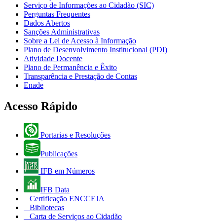
Serviço de Informações ao Cidadão (SIC)
Perguntas Frequentes
Dados Abertos
Sanções Administrativas
Sobre a Lei de Acesso à Informação
Plano de Desenvolvimento Institucional (PDI)
Atividade Docente
Plano de Permanência e Êxito
Transparência e Prestação de Contas
Enade
Acesso Rápido
Portarias e Resoluções
Publicações
IFB em Números
IFB Data
Certificação ENCCEJA
Bibliotecas
Carta de Serviços ao Cidadão