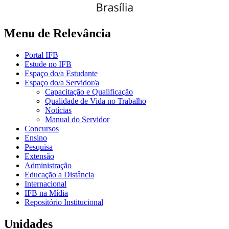
Menu de Relevância
Portal IFB
Estude no IFB
Espaço do/a Estudante
Espaço do/a Servidor/a
Capacitação e Qualificação
Qualidade de Vida no Trabalho
Notícias
Manual do Servidor
Concursos
Ensino
Pesquisa
Extensão
Administração
Educação a Distância
Internacional
IFB na Mídia
Repositório Institucional
Unidades