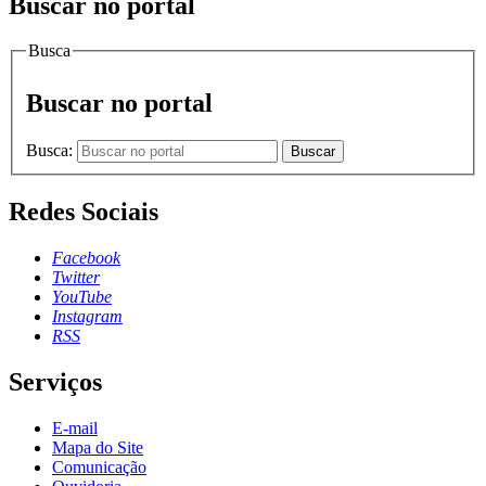
Buscar no portal
Busca
Buscar no portal
Busca:
Buscar
Redes Sociais
Facebook
Twitter
YouTube
Instagram
RSS
Serviços
E-mail
Mapa do Site
Comunicação