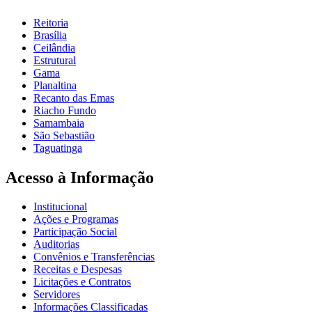
Reitoria
Brasília
Ceilândia
Estrutural
Gama
Planaltina
Recanto das Emas
Riacho Fundo
Samambaia
São Sebastião
Taguatinga
Acesso à Informação
Institucional
Ações e Programas
Participação Social
Auditorias
Convênios e Transferências
Receitas e Despesas
Licitações e Contratos
Servidores
Informações Classificadas