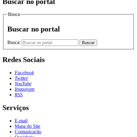
Buscar no portal
Busca
Buscar no portal
Busca:
Buscar
Redes Sociais
Facebook
Twitter
YouTube
Instagram
RSS
Serviços
E-mail
Mapa do Site
Comunicação