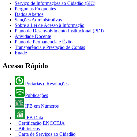
Serviço de Informações ao Cidadão (SIC)
Perguntas Frequentes
Dados Abertos
Sanções Administrativas
Sobre a Lei de Acesso à Informação
Plano de Desenvolvimento Institucional (PDI)
Atividade Docente
Plano de Permanência e Êxito
Transparência e Prestação de Contas
Enade
Acesso Rápido
Portarias e Resoluções
Publicações
IFB em Números
IFB Data
Certificação ENCCEJA
Bibliotecas
Carta de Serviços ao Cidadão