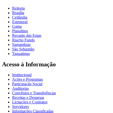
Reitoria
Brasília
Ceilândia
Estrutural
Gama
Planaltina
Recanto das Emas
Riacho Fundo
Samambaia
São Sebastião
Taguatinga
Acesso à Informação
Institucional
Ações e Programas
Participação Social
Auditorias
Convênios e Transferências
Receitas e Despesas
Licitações e Contratos
Servidores
Informações Classificadas