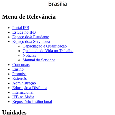
Menu de Relevância
Portal IFB
Estude no IFB
Espaço do/a Estudante
Espaço do/a Servidor/a
Capacitação e Qualificação
Qualidade de Vida no Trabalho
Notícias
Manual do Servidor
Concursos
Ensino
Pesquisa
Extensão
Administração
Educação a Distância
Internacional
IFB na Mídia
Repositório Institucional
Unidades