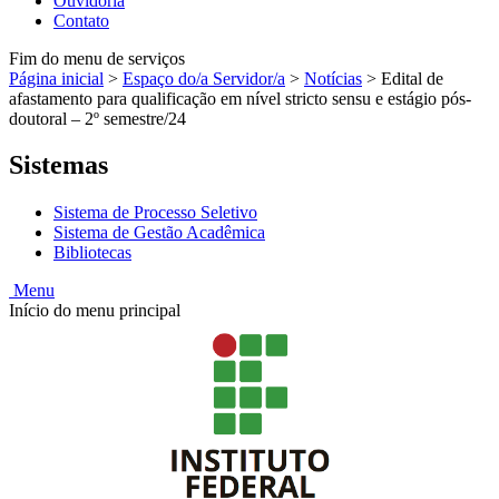
Ouvidoria
Contato
Fim do menu de serviços
Página inicial
>
Espaço do/a Servidor/a
>
Notícias
>
Edital de
afastamento para qualificação em nível stricto sensu e estágio pós-
doutoral – 2º semestre/24
Sistemas
Sistema de Processo Seletivo
Sistema de Gestão Acadêmica
Bibliotecas
Menu
Início do menu principal