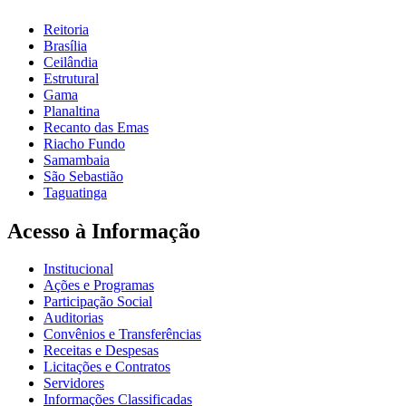
Reitoria
Brasília
Ceilândia
Estrutural
Gama
Planaltina
Recanto das Emas
Riacho Fundo
Samambaia
São Sebastião
Taguatinga
Acesso à Informação
Institucional
Ações e Programas
Participação Social
Auditorias
Convênios e Transferências
Receitas e Despesas
Licitações e Contratos
Servidores
Informações Classificadas