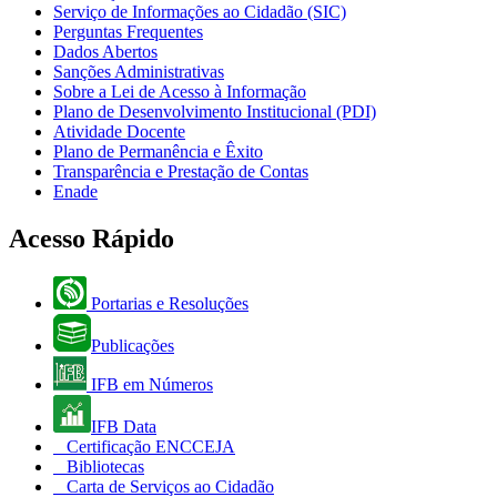
Serviço de Informações ao Cidadão (SIC)
Perguntas Frequentes
Dados Abertos
Sanções Administrativas
Sobre a Lei de Acesso à Informação
Plano de Desenvolvimento Institucional (PDI)
Atividade Docente
Plano de Permanência e Êxito
Transparência e Prestação de Contas
Enade
Acesso Rápido
Portarias e Resoluções
Publicações
IFB em Números
IFB Data
Certificação ENCCEJA
Bibliotecas
Carta de Serviços ao Cidadão