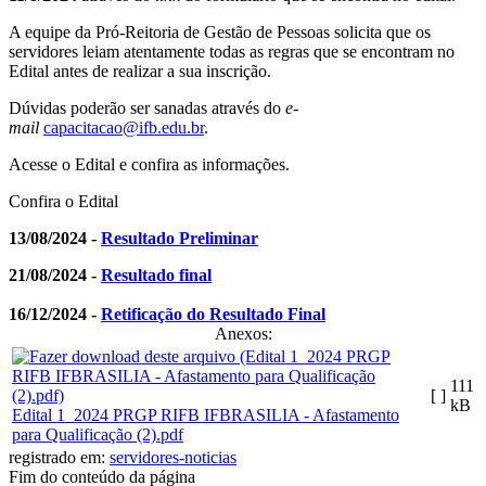
A equipe da Pró-Reitoria de Gestão de Pessoas solicita que os
servidores leiam atentamente todas as regras que se encontram no
Edital antes de realizar a sua inscrição.
Dúvidas poderão ser sanadas através do
e-
mail
capacitacao@ifb.edu.br
.
Acesse o Edital e confira as informações.
Confira o Edital
13/08/2024 -
Resultado Preliminar
21/08/2024 -
Resultado final
16/12/2024 -
Retificação do Resultado Final
Anexos:
111
[ ]
kB
Edital 1_2024 PRGP RIFB IFBRASILIA - Afastamento
para Qualificação (2).pdf
registrado em:
servidores-noticias
Fim do conteúdo da página