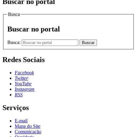
Buscar no portal
Busca
Buscar no portal
Busca:
Buscar
Redes Sociais
Facebook
Twitter
YouTube
Instagram
RSS
Serviços
E-mail
Mapa do Site
Comunicação