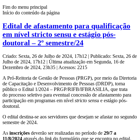
Fim do menu principal
Início do conteúdo da página
Edital de afastamento para qualificação
em nível stricto sensu e estágio pós-
doutoral – 2º semestre/24
Criado: Sexta, 26 de Julho de 2024, 17h12
|
Publicado: Sexta, 26 de
Julho de 2024, 17h12
|
Última atualização em Segunda, 16 de
Dezembro de 2024, 23h35
|
Acessos: 2215
A Pró-Reitoria de Gestão de Pessoas (PRGP), por meio da Diretoria
de Capacitação e Desenvolvimento de Pessoas (DRDP), torna
público o Edital 1/2024 – PRGP/RIFB/IFBRASILIA, que trata
do processo seletivo para eventual concessão de afastamento para
participação em programas em nível
stricto sensu
e estágio pós-
doutoral.
O edital destina-se aos servidores que desejam se afastar no segundo
semestre de 2024.
As
inscrições
deverão ser realizadas no período de
29/7 a
11/8/2024
através do
link
do formulário que se encontra no edital.