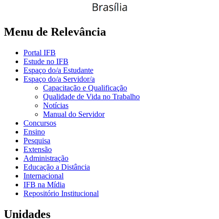
Menu de Relevância
Portal IFB
Estude no IFB
Espaço do/a Estudante
Espaço do/a Servidor/a
Capacitação e Qualificação
Qualidade de Vida no Trabalho
Notícias
Manual do Servidor
Concursos
Ensino
Pesquisa
Extensão
Administração
Educação a Distância
Internacional
IFB na Mídia
Repositório Institucional
Unidades