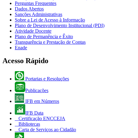
Perguntas Frequentes
Dados Abertos
Sanções Administrativas
Sobre a Lei de Acesso à Informação
Plano de Desenvolvimento Institucional (PDI)
Atividade Docente
Plano de Permanência e Êxito
Transparência e Prestação de Contas
Enade
Acesso Rápido
Portarias e Resoluções
Publicações
IFB em Números
IFB Data
Certificação ENCCEJA
Bibliotecas
Carta de Serviços ao Cidadão