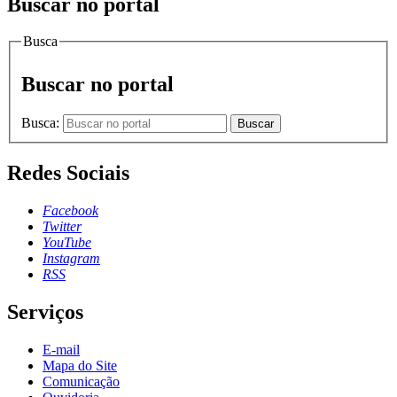
Buscar no portal
Busca
Buscar no portal
Busca:
Buscar
Redes Sociais
Facebook
Twitter
YouTube
Instagram
RSS
Serviços
E-mail
Mapa do Site
Comunicação