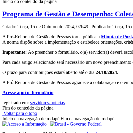
Início do conteúdo da página
Programa de Gestão e Desempenho: Coleta
Criado: Terça, 15 de Outubro de 2024, 07h49
|
Publicado: Terça, 15
A Pró-Reitoria de Gestão de Pessoas torna pública a
Minuta de Port
A norma dispõe sobre a implementação e estabelece orientações, cri
Importante
:
Ao preencher o formulário, o(a) servidor(a) deverá escol
Para cada artigo selecionado será necessário um novo preenchimento do
O prazo para contribuições estará aberto até o dia
24/10/2024
.
A Pró-Reitoria de Gestão de Pessoas agradece a colaboração e o e
Acesse aqui o formulário
.
registrado em:
servidores-noticias
Fim do conteúdo da página
Voltar para o topo
Início da navegação de rodapé
Fim da navegação de rodapé