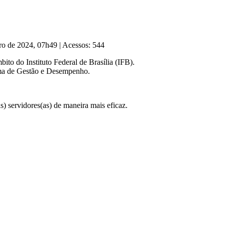
bro de 2024, 07h49
|
Acessos: 544
ito do Instituto Federal de Brasília (IFB).
rama de Gestão e Desempenho.
s) servidores(as) de maneira mais eficaz.