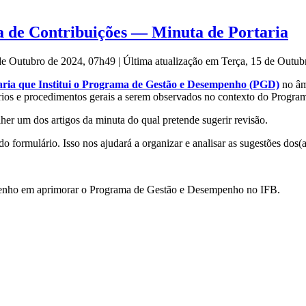
 de Contribuições — Minuta de Portaria
 de Outubro de 2024, 07h49
|
Última atualização em Terça, 15 de Outu
aria que Institui o Programa de Gestão e Desempenho (PGD)
no âmb
térios e procedimentos gerais a serem observados no contexto do Prog
her um dos artigos da minuta do qual pretende sugerir revisão.
 formulário. Isso nos ajudará a organizar e analisar as sugestões dos(a
mpenho em aprimorar o Programa de Gestão e Desempenho no IFB.