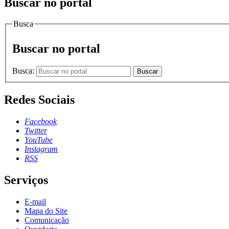
Buscar no portal
Busca
Buscar no portal
Busca:
Buscar
Redes Sociais
Facebook
Twitter
YouTube
Instagram
RSS
Serviços
E-mail
Mapa do Site
Comunicação