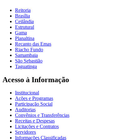
Reitoria
Brasília
Ceilândia
Estrutural
Gama
Planaltina
Recanto das Emas
Riacho Fundo
Samambaia
São Sebastião
Taguatinga
Acesso à Informação
Institucional
Ações e Programas
Participação Social
Auditorias
Convênios e Transferências
Receitas e Despesas
Licitações e Contratos
Servidores
Informações Classificadas