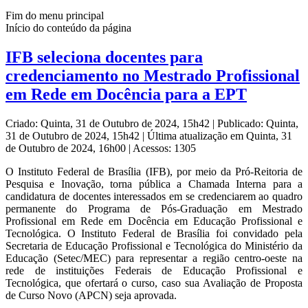
Fim do menu principal
Início do conteúdo da página
IFB seleciona docentes para
credenciamento no Mestrado Profissional
em Rede em Docência para a EPT
Criado: Quinta, 31 de Outubro de 2024, 15h42
|
Publicado: Quinta,
31 de Outubro de 2024, 15h42
|
Última atualização em Quinta, 31
de Outubro de 2024, 16h00
|
Acessos: 1305
O Instituto Federal de Brasília (IFB), por meio da Pró-Reitoria de
Pesquisa e Inovação, torna pública a Chamada Interna para a
candidatura de docentes interessados em se credenciarem ao quadro
permanente do Programa de Pós-Graduação em Mestrado
Profissional em Rede em Docência em Educação Profissional e
Tecnológica. O Instituto Federal de Brasília foi convidado pela
Secretaria de Educação Profissional e Tecnológica do Ministério da
Educação (Setec/MEC) para representar a região centro-oeste na
rede de instituições Federais de Educação Profissional e
Tecnológica, que ofertará o curso, caso sua Avaliação de Proposta
de Curso Novo (APCN) seja aprovada.