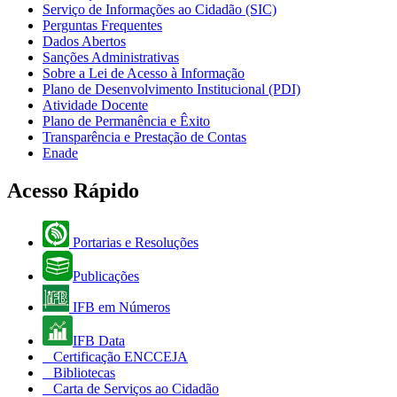
Serviço de Informações ao Cidadão (SIC)
Perguntas Frequentes
Dados Abertos
Sanções Administrativas
Sobre a Lei de Acesso à Informação
Plano de Desenvolvimento Institucional (PDI)
Atividade Docente
Plano de Permanência e Êxito
Transparência e Prestação de Contas
Enade
Acesso Rápido
Portarias e Resoluções
Publicações
IFB em Números
IFB Data
Certificação ENCCEJA
Bibliotecas
Carta de Serviços ao Cidadão