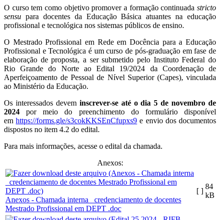
O curso tem como objetivo promover a formação continuada
stricto
sensu
para docentes da Educação Básica atuantes na educação
profissional e tecnológica nos sistemas públicos de ensino.
O Mestrado Profissional em Rede em Docência para a Educação
Profissional e Tecnológica é um curso de pós-graduação em fase de
elaboração de proposta, a ser submetido pelo Instituto Federal do
Rio Grande do Norte ao Edital 19/2024 da Coordenação de
Aperfeiçoamento de Pessoal de Nível Superior (Capes), vinculada
ao Ministério da Educação.
Os interessados devem
inscrever-se até o dia 5 de novembro de
2024
por meio do preenchimento do formulário disponível
em
https://forms.gle/s3cokKKSEnCfupxs9
e envio dos documentos
dispostos no item 4.2 do edital.
Para mais informações, acesse o edital da chamada.
Anexos:
84
[ ]
kB
Anexos - Chamada interna _credenciamento de docentes
Mestrado Profissional em DEPT .doc