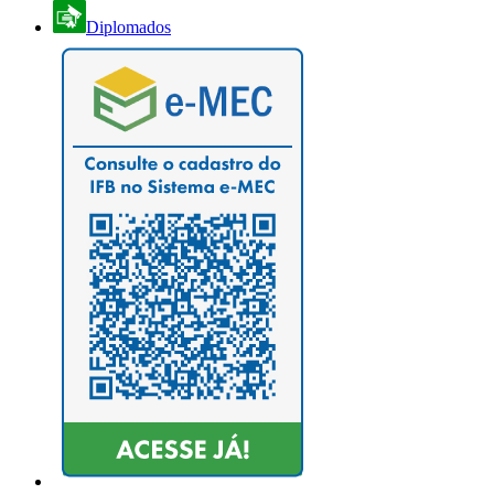
Diplomados