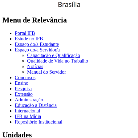
Menu de Relevância
Portal IFB
Estude no IFB
Espaço do/a Estudante
Espaço do/a Servidor/a
Capacitação e Qualificação
Qualidade de Vida no Trabalho
Notícias
Manual do Servidor
Concursos
Ensino
Pesquisa
Extensão
Administração
Educação a Distância
Internacional
IFB na Mídia
Repositório Institucional
Unidades