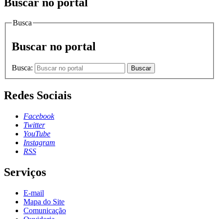
Buscar no portal
Busca
Buscar no portal
Busca:
Buscar
Redes Sociais
Facebook
Twitter
YouTube
Instagram
RSS
Serviços
E-mail
Mapa do Site
Comunicação