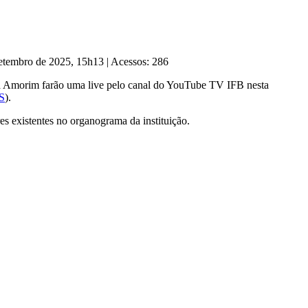
Setembro de 2025, 15h13
|
Acessos: 286
cia Amorim farão uma live pelo canal do YouTube TV IFB nesta
S
).
es existentes no organograma da instituição.