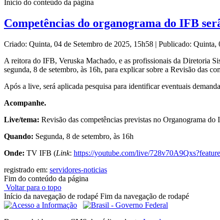
Início do conteúdo da página
Competências do organograma do IFB serã
Criado: Quinta, 04 de Setembro de 2025, 15h58
|
Publicado: Quinta,
A reitora do IFB, Veruska Machado, e as profissionais da Diretoria
segunda, 8 de setembro, às 16h, para explicar sobre a Revisão das c
Após a live, será aplicada pesquisa para identificar eventuais demand
Acompanhe.
Live/tema:
Revisão das competências previstas no Organograma do 
Quando:
Segunda, 8 de setembro, às 16h
Onde:
TV IFB (
Link
:
https://youtube.com/live/728v70A9Qxs?featur
registrado em:
servidores-noticias
Fim do conteúdo da página
Voltar para o topo
Início da navegação de rodapé
Fim da navegação de rodapé