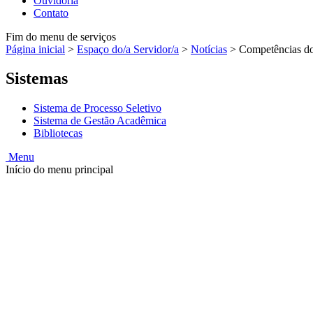
Ouvidoria
Contato
Fim do menu de serviços
Página inicial
>
Espaço do/a Servidor/a
>
Notícias
>
Competências do
Sistemas
Sistema de Processo Seletivo
Sistema de Gestão Acadêmica
Bibliotecas
Menu
Início do menu principal