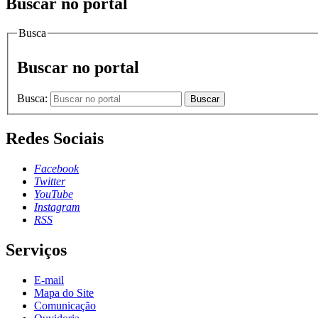
Buscar no portal
Busca
Buscar no portal
Busca:
Buscar
Redes Sociais
Facebook
Twitter
YouTube
Instagram
RSS
Serviços
E-mail
Mapa do Site
Comunicação