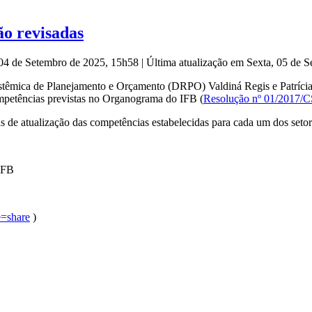
o revisadas
 04 de Setembro de 2025, 15h58
|
Última atualização em Sexta, 05 de 
 Sistêmica de Planejamento e Orçamento (DRPO) Valdiná Regis e Patrí
ompetências previstas no Organograma do IFB (
Resolução nº 01/2017/C
as de atualização das competências estabelecidas para cada um dos setor
IFB
e=share
)