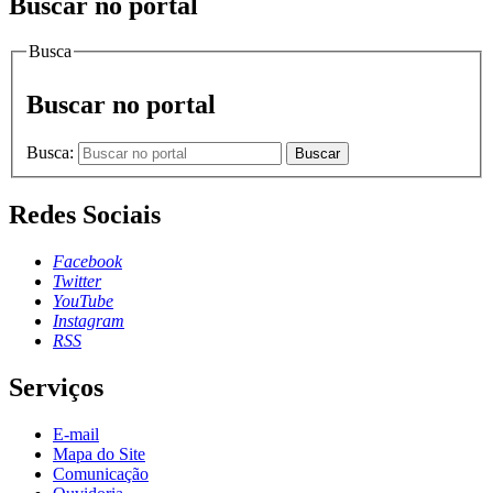
Buscar no portal
Busca
Buscar no portal
Busca:
Buscar
Redes Sociais
Facebook
Twitter
YouTube
Instagram
RSS
Serviços
E-mail
Mapa do Site
Comunicação