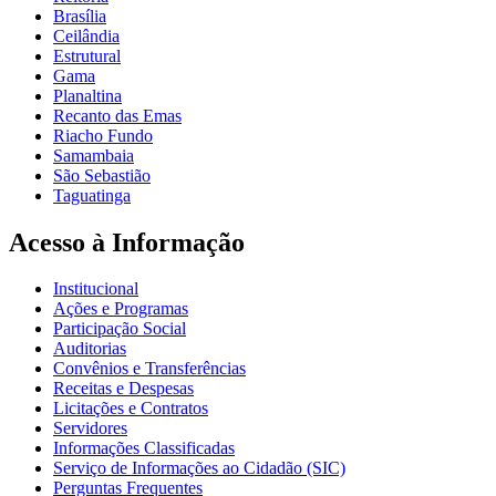
Brasília
Ceilândia
Estrutural
Gama
Planaltina
Recanto das Emas
Riacho Fundo
Samambaia
São Sebastião
Taguatinga
Acesso à Informação
Institucional
Ações e Programas
Participação Social
Auditorias
Convênios e Transferências
Receitas e Despesas
Licitações e Contratos
Servidores
Informações Classificadas
Serviço de Informações ao Cidadão (SIC)
Perguntas Frequentes