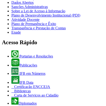
Dados Abertos
Sanções Administrativas
Sobre a Lei de Acesso à Informação
Plano de Desenvolvimento Institucional (PDI)
Atividade Docente
Plano de Permanência e Êxito
Transparência e Prestação de Contas
Enade
Acesso Rápido
Portarias e Resoluções
Publicações
IFB em Números
IFB Data
Certificação ENCCEJA
Bibliotecas
Carta de Serviços ao Cidadão
Diplomados