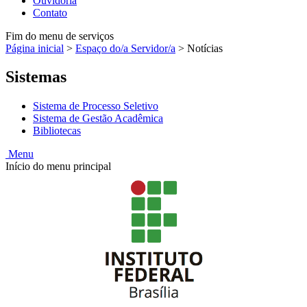
Ouvidoria
Contato
Fim do menu de serviços
Página inicial
>
Espaço do/a Servidor/a
>
Notícias
Sistemas
Sistema de Processo Seletivo
Sistema de Gestão Acadêmica
Bibliotecas
Menu
Início do menu principal