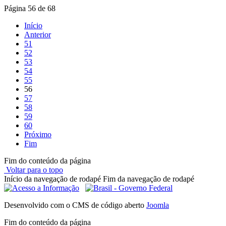
Página 56 de 68
Início
Anterior
51
52
53
54
55
56
57
58
59
60
Próximo
Fim
Fim do conteúdo da página
Voltar para o topo
Início da navegação de rodapé
Fim da navegação de rodapé
Desenvolvido com o CMS de código aberto
Joomla
Fim do conteúdo da página