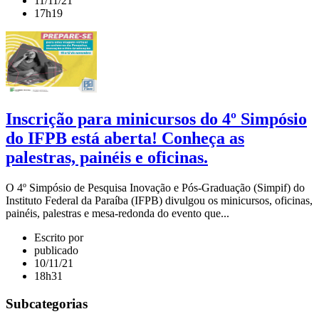
11/11/21
17h19
Inscrição para minicursos do 4º Simpósio
do IFPB está aberta! Conheça as
palestras, painéis e oficinas.
O 4º Simpósio de Pesquisa Inovação e Pós-Graduação (Simpif) do
Instituto Federal da Paraíba (IFPB) divulgou os minicursos, oficinas,
painéis, palestras e mesa-redonda do evento que...
Escrito por
publicado
10/11/21
18h31
Subcategorias