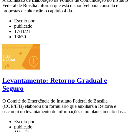
A Comissão de Elaboração da Política de Comunicação do Instituto
Federal de Brasília informa que está disponível para consulta e
propostas de alteração o capítulo 4 da...
Escrito por
publicado
17/11/21
13h50
Levantamento: Retorno Gradual e
Seguro
O Comitê de Emergência do Instituto Federal de Brasília
(COE/IFB) elaborou um formulário que auxiliará a Reitoria e
os campi no levantamento de informações e no planejamento das...
Escrito por
publicado