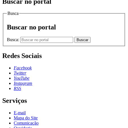
Buscar no portal
Busca
Buscar no portal
Busca:
Buscar
Redes Sociais
Facebook
Twitter
YouTube
Instagram
RSS
Serviços
E-mail
Mapa do Site
Comunicação