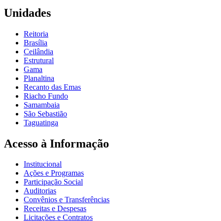
Unidades
Reitoria
Brasília
Ceilândia
Estrutural
Gama
Planaltina
Recanto das Emas
Riacho Fundo
Samambaia
São Sebastião
Taguatinga
Acesso à Informação
Institucional
Ações e Programas
Participação Social
Auditorias
Convênios e Transferências
Receitas e Despesas
Licitações e Contratos