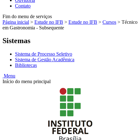
Ouvidoria
Contato
Fim do menu de serviços
Página inicial
>
Estude no IFB
>
Estude no IFB
>
Cursos
>
Técnico
em Gastronomia - Subsequente
Sistemas
Sistema de Processo Seletivo
Sistema de Gestão Acadêmica
Bibliotecas
Menu
Início do menu principal