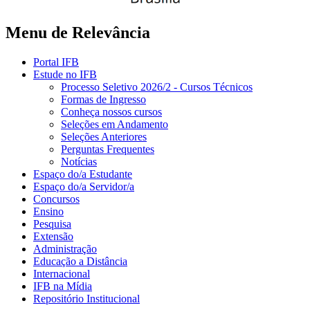
Menu de Relevância
Portal IFB
Estude no IFB
Processo Seletivo 2026/2 - Cursos Técnicos
Formas de Ingresso
Conheça nossos cursos
Seleções em Andamento
Seleções Anteriores
Perguntas Frequentes
Notícias
Espaço do/a Estudante
Espaço do/a Servidor/a
Concursos
Ensino
Pesquisa
Extensão
Administração
Educação a Distância
Internacional
IFB na Mídia
Repositório Institucional