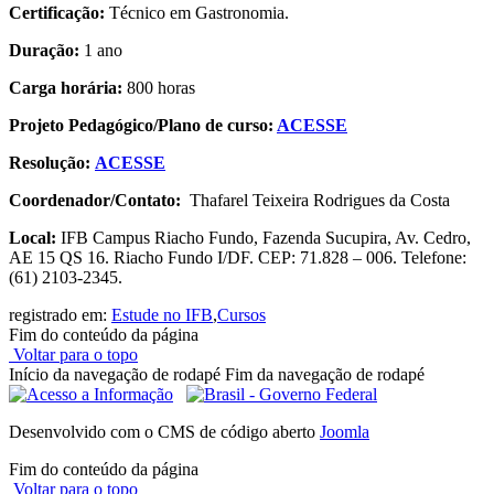
Certificação:
Técnico em Gastronomia.
Duração:
1 ano
Carga horária:
800 horas
Projeto Pedagógico/Plano de curso:
ACESSE
Resolução:
ACESSE
Coordenador/Contato:
Thafarel Teixeira Rodrigues da Costa
Local:
IFB Campus Riacho Fundo, Fazenda Sucupira, Av. Cedro,
AE 15 QS 16. Riacho Fundo I/DF. CEP: 71.828 – 006. Telefone:
(61) 2103-2345.
registrado em:
Estude no IFB
,
Cursos
Fim do conteúdo da página
Voltar para o topo
Início da navegação de rodapé
Fim da navegação de rodapé
Desenvolvido com o CMS de código aberto
Joomla
Fim do conteúdo da página
Voltar para o topo