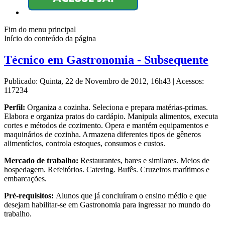
Fim do menu principal
Início do conteúdo da página
Técnico em Gastronomia - Subsequente
Publicado: Quinta, 22 de Novembro de 2012, 16h43
|
Acessos:
117234
Perfil:
Organiza a cozinha. Seleciona e prepara matérias-primas.
Elabora e organiza pratos do cardápio. Manipula alimentos, executa
cortes e métodos de cozimento. Opera e mantém equipamentos e
maquinários de cozinha. Armazena diferentes tipos de gêneros
alimentícios, controla estoques, consumos e custos.
Mercado de trabalho:
Restaurantes, bares e similares. Meios de
hospedagem. Refeitórios. Catering. Bufês. Cruzeiros marítimos e
embarcações.
Pré-requisitos:
Alunos que já concluíram o ensino médio e que
desejam habilitar-se em Gastronomia para ingressar no mundo do
trabalho.