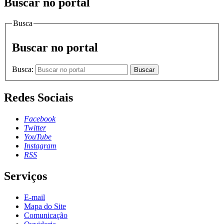
Buscar no portal
Busca
Buscar no portal
Busca:
Buscar
Redes Sociais
Facebook
Twitter
YouTube
Instagram
RSS
Serviços
E-mail
Mapa do Site
Comunicação