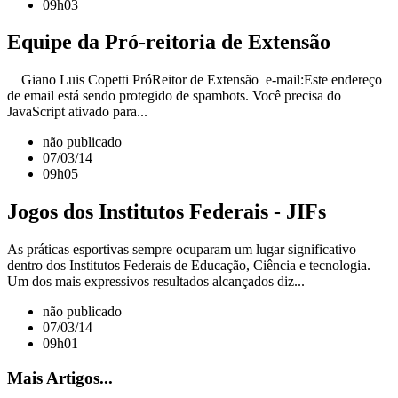
09h03
Equipe da Pró-reitoria de Extensão
Giano Luis Copetti Pró­Reitor de Extensão e-mail:Este endereço
de email está sendo protegido de spambots. Você precisa do
JavaScript ativado para...
não publicado
07/03/14
09h05
Jogos dos Institutos Federais - JIFs
As práticas esportivas sempre ocuparam um lugar significativo
dentro dos Institutos Federais de Educação, Ciência e tecnologia.
Um dos mais expressivos resultados alcançados diz...
não publicado
07/03/14
09h01
Mais Artigos...