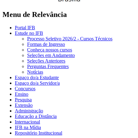
Menu de Relevância
Portal IFB
Estude no IFB
Processo Seletivo 2026/2 - Cursos Técnicos
Formas de Ingresso
Conheça nossos cursos
Seleções em Andamento
Seleções Anteriores
Perguntas Frequentes
Notícias
Espaço do/a Estudante
Espaço do/a Servidor/a
Concursos
Ensino
Pesquisa
Extensão
Administração
Educação a Distância
Internacional
IFB na Mídia
Repositório Institucional