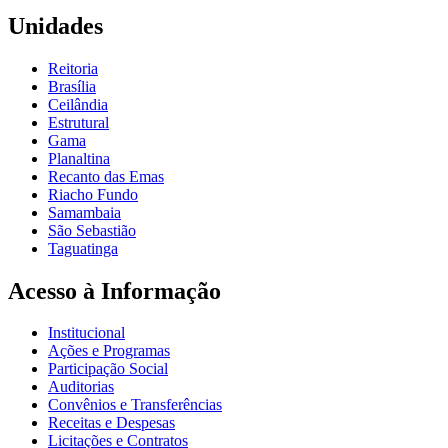
Unidades
Reitoria
Brasília
Ceilândia
Estrutural
Gama
Planaltina
Recanto das Emas
Riacho Fundo
Samambaia
São Sebastião
Taguatinga
Acesso à Informação
Institucional
Ações e Programas
Participação Social
Auditorias
Convênios e Transferências
Receitas e Despesas
Licitações e Contratos