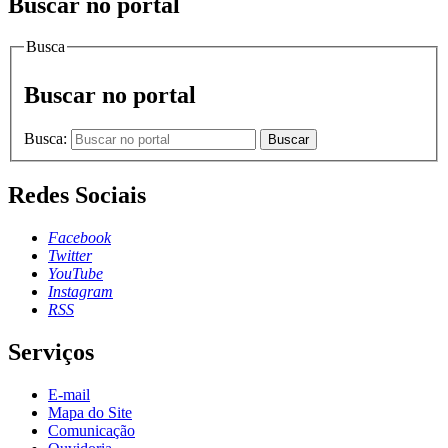
Buscar no portal
Busca
Buscar no portal
Busca:
Buscar
Redes Sociais
Facebook
Twitter
YouTube
Instagram
RSS
Serviços
E-mail
Mapa do Site
Comunicação