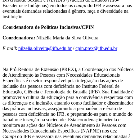
Brasileiros e Indígenas) em todos os
campi
do IFB e assessora nas
eventuais demandas relacionadas à gênero, raça e diversidade na
instituição.
Coordenadora de Políticas Inclusivas/CPIN
Coordenadora:
Nilzélia Maria da Silva Oliveira
E-mail
:
nilzelia.oliveira@ifb.edu.br
/
cpin.prex@ifb.edu.br
Na Pró-Reitoria de Extensão (PREX), a Coordenação dos Núcleos
de Atendimento às Pessoas com Necessidades Educacionais
Específicas é o setor responsável pela integração das ações de
inclusão das pessoas com deficiência no Instituto Federal de
Educação, Ciência e Tecnologia de Brasília (IFB). Sua finalidade é
promover a cultura da educação para a convivência respeitosa com
as diferenças e a inclusão, atuando como facilitador e disseminador
das práticas inclusivas, assegurando a permanência e êxito de
pessoas com deficiência no IFB, e preparando-as para o mundo do
trabalho e inserção na sociedade. Esta coordenação orienta e
monitora as ações dos Núcleos de Atendimento às Pessoas com
Necessidades Educacionais Específicas (NAPNE) nos dez
C
ampi
do IFB e assessora nas eventuais demandas relacionadas à