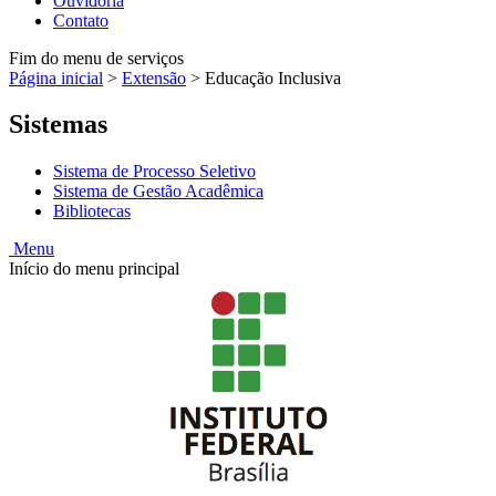
Ouvidoria
Contato
Fim do menu de serviços
Página inicial
>
Extensão
>
Educação Inclusiva
Sistemas
Sistema de Processo Seletivo
Sistema de Gestão Acadêmica
Bibliotecas
Menu
Início do menu principal