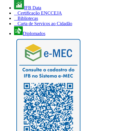
IFB Data
Certificação ENCCEJA
Bibliotecas
Carta de Serviços ao Cidadão
Diplomados