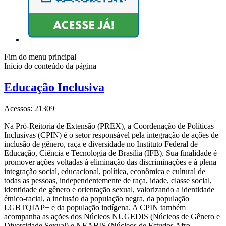
Fim do menu principal
Início do conteúdo da página
Educação Inclusiva
Acessos: 21309
Na Pró-Reitoria de Extensão (PREX), a Coordenação de Políticas
Inclusivas (CPIN) é o setor responsável pela integração de ações de
inclusão de gênero, raça e diversidade no Instituto Federal de
Educação, Ciência e Tecnologia de Brasília (IFB). Sua finalidade é
promover ações voltadas à eliminação das discriminações e à plena
integração social, educacional, política, econômica e cultural de
todas as pessoas, independentemente de raça, idade, classe social,
identidade de gênero e orientação sexual, valorizando a identidade
étnico-racial, a inclusão da população negra, da população
LGBTQIAP+ e da população indígena. A CPIN também
acompanha as ações dos Núcleos NUGEDIS (Núcleos de Gênero e
Diversidade Sexual) e NEABIS (Núcleos de Estudos Afro-