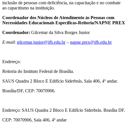
inclusão de pessoas com deficiência, na capacitação e no combate
ao capacitismo na instituição.
Coordenador dos Núcleos de Atendimento às Pessoas com
Necessidades Educacionais Específicas-Reitoria/NAPNE PREX
Coordenador:
Gilcemar da Silva Borges Junior
E-mail
:
gilcemar.junior@ifb.edu.br
–
napne.prex@ifb.edu.br
Endereço:
Reitoria do Instituto Federal de Brasília.
SAUS Quadra 2 Bloco E Edifício Siderbrás, Sala 406, 4º andar.
Brasília/DF, CEP: 70070906.
Endereço: SAUS Quadra 2 Bloco E Edifício Siderbrás. Brasília DF.
CEP: 70070906, Sala 406, 4º andar