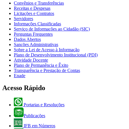
Convênios e Transferências
Receitas e Despesas
Licitações e Contratos
Servidores
Informações Classificadas
Serviço de Informações ao Cidadão (SIC)
Perguntas Frequentes
Dados Abertos
Sanções Administrativas
Sobre a Lei de Acesso à Informação
Plano de Desenvolvimento Institucional (PDI)
Atividade Docente
Plano de Permanência e Êxito
Transparência e Prestação de Contas
Enade
Acesso Rápido
Portarias e Resoluções
Publicações
IFB em Números