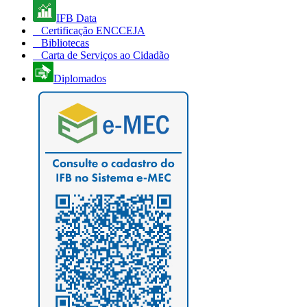
IFB Data
Certificação ENCCEJA
Bibliotecas
Carta de Serviços ao Cidadão
Diplomados