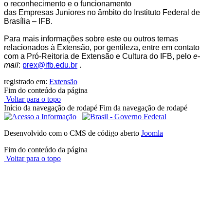
o reconhecimento e o funcionamento
das
Empresas
Juniores
no âmbito do Instituto Federal de
Brasília – IFB.
Para mais informações sobre este ou outros temas
relacionados à Extensão, por gentileza, entre em contato
com a Pró-Reitoria de Extensão e Cultura do IFB, pelo
e-
mail
:
prex@ifb.edu.br
.
registrado em:
Extensão
Fim do conteúdo da página
Voltar para o topo
Início da navegação de rodapé
Fim da navegação de rodapé
Desenvolvido com o CMS de código aberto
Joomla
Fim do conteúdo da página
Voltar para o topo