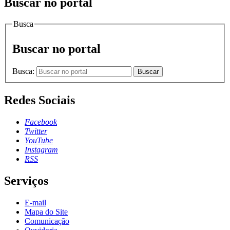
Buscar no portal
Busca
Buscar no portal
Busca:
Buscar
Redes Sociais
Facebook
Twitter
YouTube
Instagram
RSS
Serviços
E-mail
Mapa do Site
Comunicação