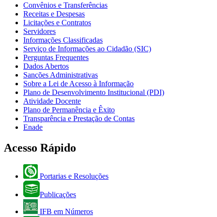
Convênios e Transferências
Receitas e Despesas
Licitações e Contratos
Servidores
Informações Classificadas
Serviço de Informações ao Cidadão (SIC)
Perguntas Frequentes
Dados Abertos
Sanções Administrativas
Sobre a Lei de Acesso à Informação
Plano de Desenvolvimento Institucional (PDI)
Atividade Docente
Plano de Permanência e Êxito
Transparência e Prestação de Contas
Enade
Acesso Rápido
Portarias e Resoluções
Publicações
IFB em Números