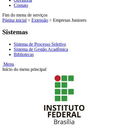
Ouvidoria
Contato
Fim do menu de serviços
Página inicial
>
Extensão
>
Empresas Juniores
Sistemas
Sistema de Processo Seletivo
Sistema de Gestão Acadêmica
Bibliotecas
Menu
Início do menu principal