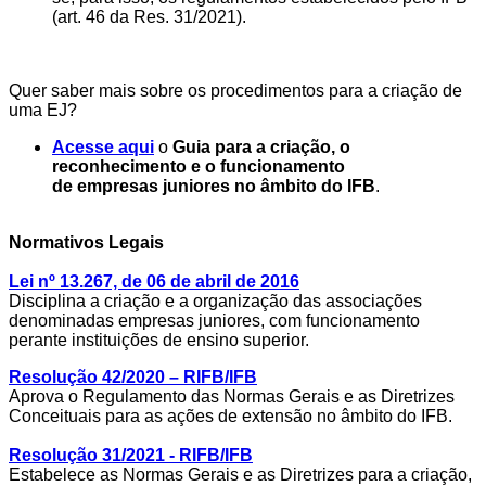
(art. 46 da Res. 31/2021).
Quer saber mais sobre os procedimentos para a criação de
uma EJ?
Acesse aqui
o
Guia
para a criação, o
reconhecimento e o
f
uncionamento
de
empresas
juniores
no âmbito do I
FB
.
Normativos Legais
Lei n
º
13.267, de 06 de abril de 2016
Disciplina a criação e a organização das associações
denominadas
empresas
juniores
, com
funcionamento
perante instituições de ensino superior.
Resolução 42/2020 – RIFB/IFB
Aprova o Regulamento das Normas Gerais e as Diretrizes
Conceituais para as ações de extensão no âmbito do IFB.
Resolução 31/2021 - RIFB/IFB
Estabelece as Normas Gerais e as Diretrizes para a criação,