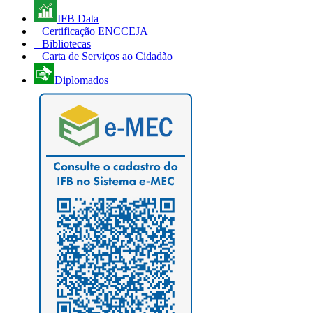
IFB Data
Certificação ENCCEJA
Bibliotecas
Carta de Serviços ao Cidadão
Diplomados