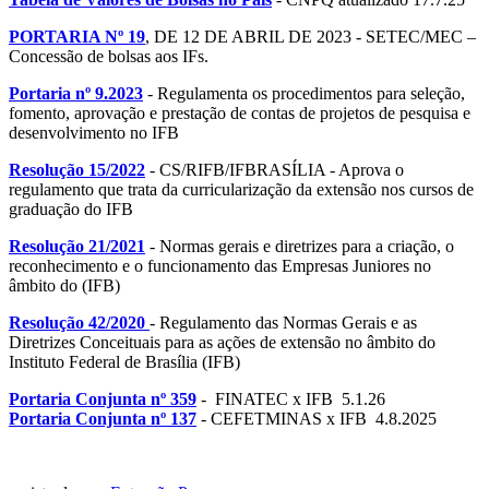
PORTARIA Nº 19
, DE 12 DE ABRIL DE 2023 - SETEC/MEC –
Concessão de bolsas aos IFs.
Portaria nº 9.2023
- Regulamenta os procedimentos para seleção,
fomento, aprovação e prestação de contas de projetos de pesquisa e
desenvolvimento no IFB
Resolução 15/2022
- CS/RIFB/IFBRASÍLIA - Aprova o
regulamento que trata da curricularização da extensão nos cursos de
graduação do IFB
Resolução 21/2021
- Normas gerais e diretrizes para a criação, o
reconhecimento e o funcionamento das Empresas Juniores no
âmbito do (IFB)
Resolução 42/2020
- Regulamento das Normas Gerais e as
Diretrizes Conceituais para as ações de extensão no âmbito do
Instituto Federal de Brasília (IFB)
Portaria Conjunta nº 359
- FINATEC x IFB 5.1.26
Portaria Conjunta nº 137
- CEFETMINAS x IFB 4.8.2025