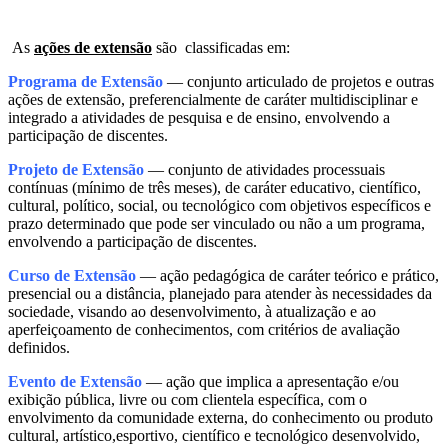
As
ações de extensão
são classificadas em:
Programa de Extensão
— conjunto articulado de projetos e outras
ações de extensão, preferencialmente de caráter multidisciplinar e
integrado a atividades de pesquisa e de ensino, envolvendo a
participação de discentes.
Projeto de Extensão
— conjunto de atividades processuais
contínuas (mínimo de três meses), de caráter educativo, científico,
cultural, político, social, ou tecnológico com objetivos específicos e
prazo determinado que pode ser vinculado ou não a um programa,
envolvendo a participação de discentes.
Curso de Extensão
— ação pedagógica de caráter teórico e prático,
presencial ou a distância, planejado para atender às necessidades da
sociedade, visando ao desenvolvimento, à atualização e ao
aperfeiçoamento de conhecimentos, com critérios de avaliação
definidos.
Evento de Extensão
— ação que implica a apresentação e/ou
exibição pública, livre ou com clientela específica, com o
envolvimento da comunidade externa, do conhecimento ou produto
cultural, artístico,esportivo, científico e tecnológico desenvolvido,