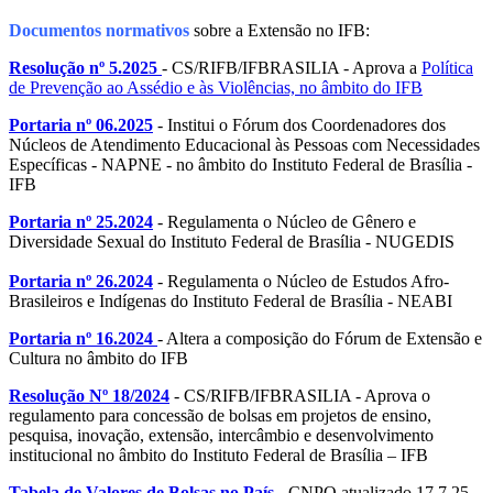
Documentos normativos
sobre a Extensão no IFB:
Resolução nº 5.2025
- CS/RIFB/IFBRASILIA - Aprova a
Política
de Prevenção ao Assédio e às Violências, no âmbito do IFB
Portaria nº 06.2025
- Institui o Fórum dos Coordenadores dos
Núcleos de Atendimento Educacional às Pessoas com Necessidades
Específicas - NAPNE - no âmbito do Instituto Federal de Brasília -
IFB
Portaria nº 25.2024
- Regulamenta o Núcleo de Gênero e
Diversidade Sexual do Instituto Federal de Brasília - NUGEDIS
Portaria nº 26.2024
- Regulamenta o Núcleo de Estudos Afro-
Brasileiros e Indígenas do Instituto Federal de Brasília - NEABI
Portaria nº 16.2024
- Altera a composição do Fórum de Extensão e
Cultura no âmbito do IFB
Resolução Nº 18/2024
- CS/RIFB/IFBRASILIA - Aprova o
regulamento para concessão de bolsas em projetos de ensino,
pesquisa, inovação, extensão, intercâmbio e desenvolvimento
institucional no âmbito do Instituto Federal de Brasília – IFB
Tabela de Valores de Bolsas no País
- CNPQ atualizado 17.7.25