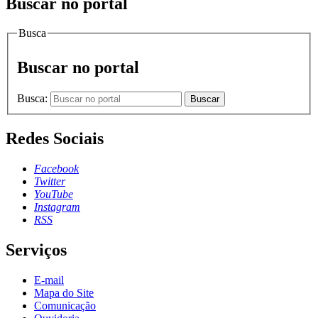
Buscar no portal
Busca
Buscar no portal
Busca:
Buscar
Redes Sociais
Facebook
Twitter
YouTube
Instagram
RSS
Serviços
E-mail
Mapa do Site
Comunicação