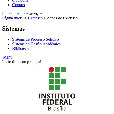
Ouvidoria
Contato
Fim do menu de serviços
Página inicial
>
Extensão
>
Ações de Extensão
Sistemas
Sistema de Processo Seletivo
Sistema de Gestão Acadêmica
Bibliotecas
Menu
Início do menu principal