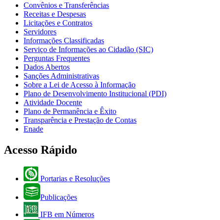
Convênios e Transferências
Receitas e Despesas
Licitações e Contratos
Servidores
Informações Classificadas
Serviço de Informações ao Cidadão (SIC)
Perguntas Frequentes
Dados Abertos
Sanções Administrativas
Sobre a Lei de Acesso à Informação
Plano de Desenvolvimento Institucional (PDI)
Atividade Docente
Plano de Permanência e Êxito
Transparência e Prestação de Contas
Enade
Acesso Rápido
Portarias e Resoluções
Publicações
IFB em Números