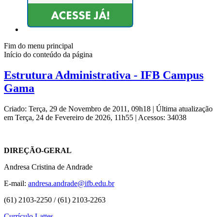
Fim do menu principal
Início do conteúdo da página
Estrutura Administrativa - IFB Campus
Gama
Criado: Terça, 29 de Novembro de 2011, 09h18
|
Última atualização
em Terça, 24 de Fevereiro de 2026, 11h55
|
Acessos: 34038
DIREÇÃO-GERAL
Andresa Cristina de Andrade
E-mail:
andresa.andrade@ifb.edu.br
(61) 2103-2250 / (61) 2103-2263
Currículo Lattes