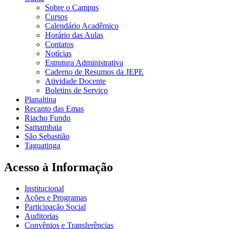
Sobre o Campus
Cursos
Calendário Acadêmico
Horário das Aulas
Contatos
Notícias
Estrutura Administrativa
Caderno de Resumos da JEPE
Atividade Docente
Boletins de Serviço
Planaltina
Recanto das Emas
Riacho Fundo
Samambaia
São Sebastião
Taguatinga
Acesso à Informação
Institucional
Ações e Programas
Participação Social
Auditorias
Convênios e Transferências