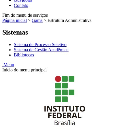
Ouvidoria
Contato
Fim do menu de serviços
Página inicial
>
Gama
>
Estrutura Administrativa
Sistemas
Sistema de Processo Seletivo
Sistema de Gestão Acadêmica
Bibliotecas
Menu
Início do menu principal