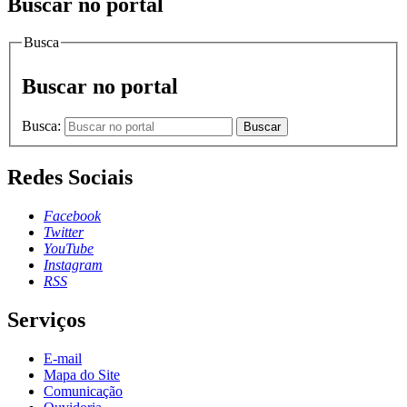
Buscar no portal
Busca
Buscar no portal
Busca:
Buscar
Redes Sociais
Facebook
Twitter
YouTube
Instagram
RSS
Serviços
E-mail
Mapa do Site
Comunicação