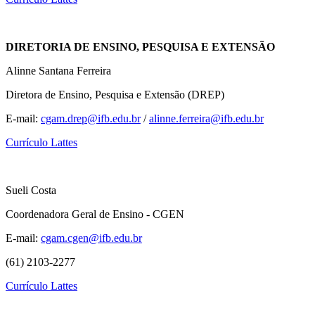
DIRETORIA DE ENSINO, PESQUISA E EXTENSÃO
Alinne Santana Ferreira
Diretora de Ensino, Pesquisa e Extensão (DREP)
E-mail:
cgam.drep@ifb.edu.br
/
alinne.ferreira@ifb.edu.br
Currículo Lattes
Sueli Costa
Coordenadora Geral de Ensino - CGEN
E-mail:
cgam.cgen@ifb.edu.br
(61) 2103-2277
Currículo Lattes