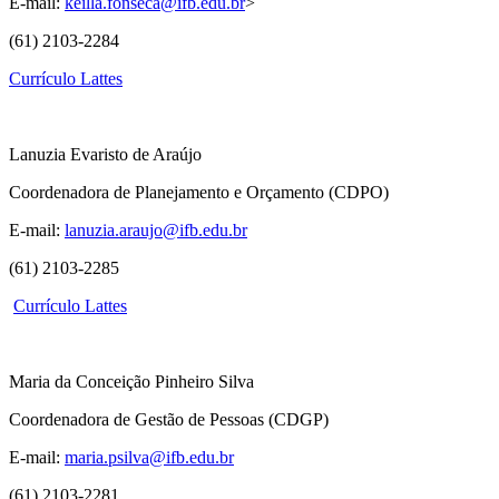
E-mail:
keilla.fonseca@ifb.edu.br
>
(61) 2103-2284
Currículo Lattes
Lanuzia Evaristo de Araújo
Coordenadora de Planejamento e Orçamento (CDPO)
E-mail:
lanuzia.araujo@ifb.edu.br
(61) 2103-2285
Currículo Lattes
Maria da Conceição Pinheiro Silva
Coordenadora de Gestão de Pessoas (CDGP)
E-mail:
maria.psilva@ifb.edu.br
(61) 2103-2281