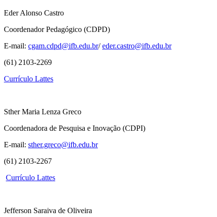
Eder Alonso Castro
Coordenador Pedagógico (CDPD)
E-mail:
cgam.cdpd@ifb.edu.br
/
eder.castro@ifb.edu.br
(61) 2103-2269
Currículo Lattes
Sther Maria Lenza Greco
Coordenadora de Pesquisa e Inovação (CDPI)
E-mail:
sther.greco@ifb.edu.br
(61) 2103-2267
Currículo Lattes
Jefferson Saraiva de Oliveira