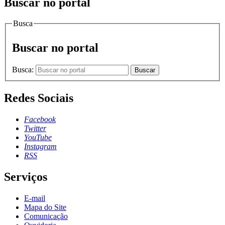
Buscar no portal
Busca
Buscar no portal
Busca:
Buscar
Redes Sociais
Facebook
Twitter
YouTube
Instagram
RSS
Serviços
E-mail
Mapa do Site
Comunicação