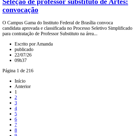
Seleção de professor substituto de Artes:
convocação
O Campus Gama do Instituto Federal de Brasília convoca
candidata aprovada e classificada no Processo Seletivo Simplificado
para contratação de Professor Substituto na área...
Escrito por Amanda
publicado
22/07/26
09h37
Página 1 de 216
Início
Anterior
1
2
3
4
5
6
7
8
9