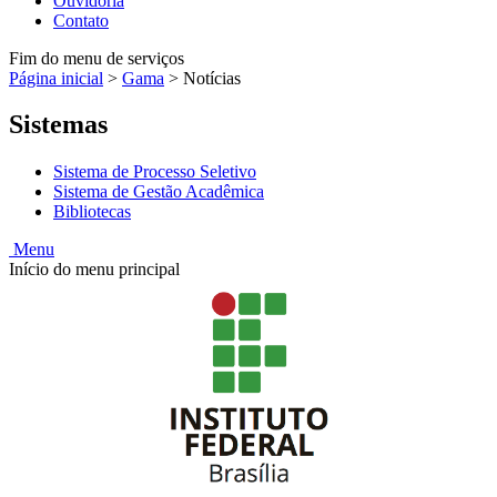
Ouvidoria
Contato
Fim do menu de serviços
Página inicial
>
Gama
>
Notícias
Sistemas
Sistema de Processo Seletivo
Sistema de Gestão Acadêmica
Bibliotecas
Menu
Início do menu principal