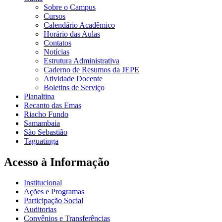
Sobre o Campus
Cursos
Calendário Acadêmico
Horário das Aulas
Contatos
Notícias
Estrutura Administrativa
Caderno de Resumos da JEPE
Atividade Docente
Boletins de Serviço
Planaltina
Recanto das Emas
Riacho Fundo
Samambaia
São Sebastião
Taguatinga
Acesso à Informação
Institucional
Ações e Programas
Participação Social
Auditorias
Convênios e Transferências