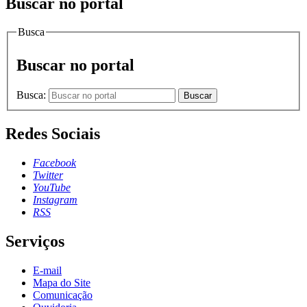
Buscar no portal
Busca
Buscar no portal
Busca:
Buscar
Redes Sociais
Facebook
Twitter
YouTube
Instagram
RSS
Serviços
E-mail
Mapa do Site
Comunicação