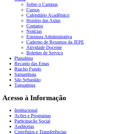
Sobre o Campus
Cursos
Calendário Acadêmico
Horário das Aulas
Contatos
Notícias
Estrutura Administrativa
Caderno de Resumos da JEPE
Atividade Docente
Boletins de Serviço
Planaltina
Recanto das Emas
Riacho Fundo
Samambaia
São Sebastião
Taguatinga
Acesso à Informação
Institucional
Ações e Programas
Participação Social
Auditorias
Convênios e Transferências