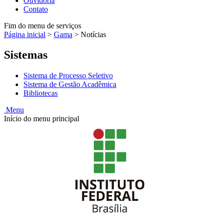
Ouvidoria
Contato
Fim do menu de serviços
Página inicial
>
Gama
>
Notícias
Sistemas
Sistema de Processo Seletivo
Sistema de Gestão Acadêmica
Bibliotecas
Menu
Início do menu principal