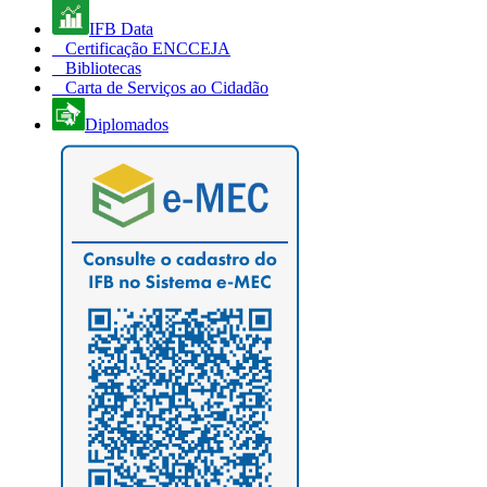
IFB Data
Certificação ENCCEJA
Bibliotecas
Carta de Serviços ao Cidadão
Diplomados