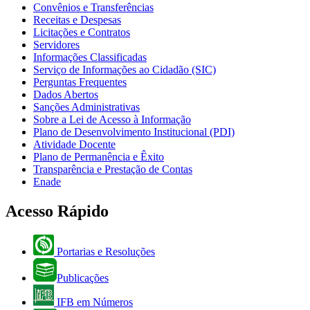
Convênios e Transferências
Receitas e Despesas
Licitações e Contratos
Servidores
Informações Classificadas
Serviço de Informações ao Cidadão (SIC)
Perguntas Frequentes
Dados Abertos
Sanções Administrativas
Sobre a Lei de Acesso à Informação
Plano de Desenvolvimento Institucional (PDI)
Atividade Docente
Plano de Permanência e Êxito
Transparência e Prestação de Contas
Enade
Acesso Rápido
Portarias e Resoluções
Publicações
IFB em Números