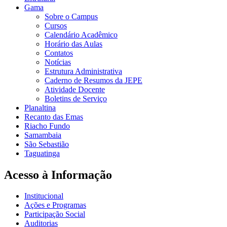
Gama
Sobre o Campus
Cursos
Calendário Acadêmico
Horário das Aulas
Contatos
Notícias
Estrutura Administrativa
Caderno de Resumos da JEPE
Atividade Docente
Boletins de Serviço
Planaltina
Recanto das Emas
Riacho Fundo
Samambaia
São Sebastião
Taguatinga
Acesso à Informação
Institucional
Ações e Programas
Participação Social
Auditorias