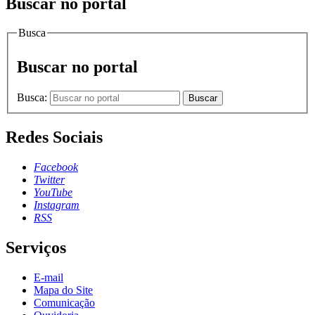
Buscar no portal
Busca
Buscar no portal
Busca:
Buscar
Redes Sociais
Facebook
Twitter
YouTube
Instagram
RSS
Serviços
E-mail
Mapa do Site
Comunicação