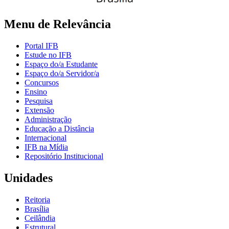
Menu de Relevância
Portal IFB
Estude no IFB
Espaço do/a Estudante
Espaço do/a Servidor/a
Concursos
Ensino
Pesquisa
Extensão
Administração
Educação a Distância
Internacional
IFB na Mídia
Repositório Institucional
Unidades
Reitoria
Brasília
Ceilândia
Estrutural