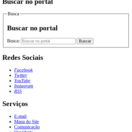
Buscar no portal
Busca
Buscar no portal
Busca:
Buscar
Redes Sociais
Facebook
Twitter
YouTube
Instagram
RSS
Serviços
E-mail
Mapa do Site
Comunicação