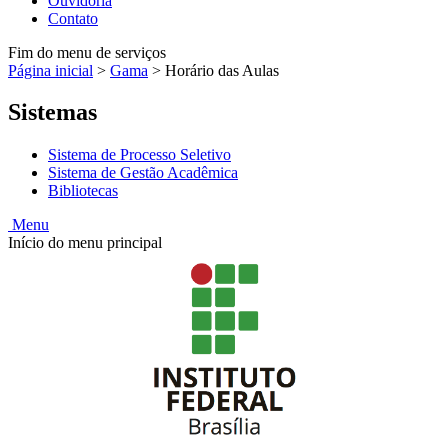
Ouvidoria
Contato
Fim do menu de serviços
Página inicial
>
Gama
>
Horário das Aulas
Sistemas
Sistema de Processo Seletivo
Sistema de Gestão Acadêmica
Bibliotecas
Menu
Início do menu principal