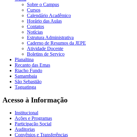
Sobre o Campus
Cursos
Calendário Acadêmico
Horário das Aulas
Contatos
Notícias
Estrutura Administrativa
Caderno de Resumos da JEPE
Atividade Docente
Boletins de Serviço
Planaltina
Recanto das Emas
Riacho Fundo
Samambaia
São Sebastião
Taguatinga
Acesso à Informação
Institucional
Ações e Programas
Participação Social
Auditorias
Convênios e Transferências