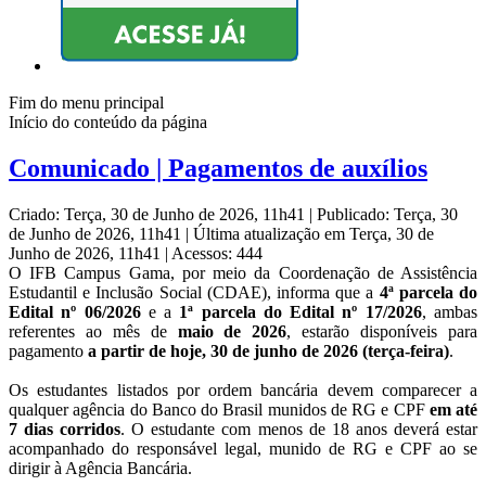
Fim do menu principal
Início do conteúdo da página
Comunicado | Pagamentos de auxílios
Criado: Terça, 30 de Junho de 2026, 11h41
|
Publicado: Terça, 30
de Junho de 2026, 11h41
|
Última atualização em Terça, 30 de
Junho de 2026, 11h41
|
Acessos: 444
O IFB Campus Gama, por meio da Coordenação de Assistência
Estudantil e Inclusão Social (CDAE), informa que a
4ª parcela do
Edital nº 06/2026
e a
1ª parcela do Edital nº 17/2026
, ambas
referentes ao mês de
maio de 2026
, estarão disponíveis para
pagamento
a partir de hoje, 30 de junho de 2026 (terça-feira)
.
Os estudantes listados por ordem bancária devem comparecer a
qualquer agência do Banco do Brasil munidos de RG e CPF
em até
7 dias corridos
. O estudante com menos de 18 anos deverá estar
acompanhado do responsável legal, munido de RG e CPF ao se
dirigir à Agência Bancária.