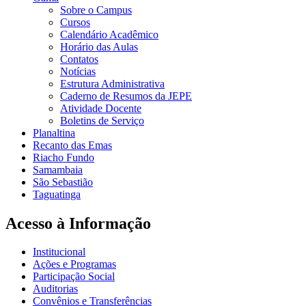
Sobre o Campus
Cursos
Calendário Acadêmico
Horário das Aulas
Contatos
Notícias
Estrutura Administrativa
Caderno de Resumos da JEPE
Atividade Docente
Boletins de Serviço
Planaltina
Recanto das Emas
Riacho Fundo
Samambaia
São Sebastião
Taguatinga
Acesso à Informação
Institucional
Ações e Programas
Participação Social
Auditorias
Convênios e Transferências