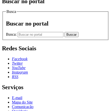
Buscar no portal
Busca
Buscar no portal
Busca:
Buscar
Redes Sociais
Facebook
Twitter
YouTube
Instagram
RSS
Serviços
E-mail
Mapa do Site
Comunicação