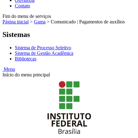
Ouvidoria
Contato
Fim do menu de serviços
Página inicial
>
Gama
>
Comunicado | Pagamentos de auxílios
Sistemas
Sistema de Processo Seletivo
Sistema de Gestão Acadêmica
Bibliotecas
Menu
Início do menu principal