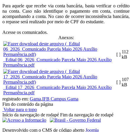
Para aquele que recebe via conta bancária, basta verificar o crédito
na conta. Caso não identifique o pagamento em conta, continue
acompanhando a conta. No caso de ocorrer inconsistência bancária,
o repasse será realizado por meio de CPF do estudante.
Acesse os comunicados.
Anexos:
112
[ ]
kB
_Edital 06_2026_Comunicado Parcela Maio 2026 Auxílio
Permanência.pdf
107
[ ]
kB
_Edital 17_2026_Comunicado Parcela Maio 2026 Auxílio
Permanência.pdf
registrado em:
Gama
,
IFB Campus Gama
Fim do conteúdo da página
Voltar para o topo
Início da navegação de rodapé
Fim da navegação de rodapé
Desenvolvido com o CMS de código aberto
Joomla