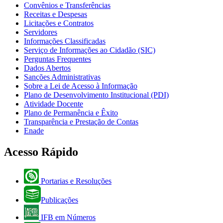
Convênios e Transferências
Receitas e Despesas
Licitações e Contratos
Servidores
Informações Classificadas
Serviço de Informações ao Cidadão (SIC)
Perguntas Frequentes
Dados Abertos
Sanções Administrativas
Sobre a Lei de Acesso à Informação
Plano de Desenvolvimento Institucional (PDI)
Atividade Docente
Plano de Permanência e Êxito
Transparência e Prestação de Contas
Enade
Acesso Rápido
Portarias e Resoluções
Publicações
IFB em Números