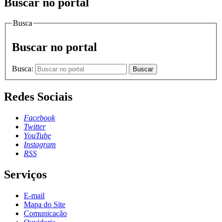
Buscar no portal
Busca
Buscar no portal
Busca:
Buscar
Redes Sociais
Facebook
Twitter
YouTube
Instagram
RSS
Serviços
E-mail
Mapa do Site
Comunicação