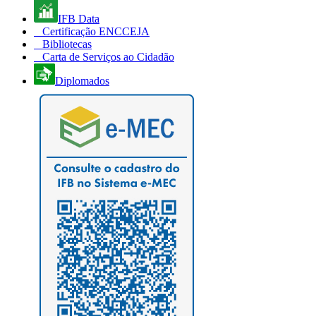
IFB Data
Certificação ENCCEJA
Bibliotecas
Carta de Serviços ao Cidadão
Diplomados