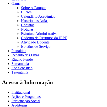
Gama
Sobre o Campus
Cursos
Calendário Acadêmico
Horário das Aulas
Contatos
Notícias
Estrutura Administrativa
Caderno de Resumos da JEPE
Atividade Docente
Boletins de Serviço
Planaltina
Recanto das Emas
Riacho Fundo
Samambaia
São Sebastião
Taguatinga
Acesso à Informação
Institucional
Ações e Programas
Participação Social
Auditorias