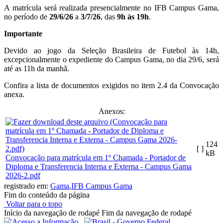
A matrícula será realizada presencialmente no IFB Campus Gama,
no período de
29/6/26
a
3/7/26
, das
9h às 19h
.
Importante
Devido ao jogo da Seleção Brasileira de Futebol às 14h,
excepcionalmente o expediente do Campus Gama, no dia 29/6, será
até as 11h da manhã.
Confira a lista de documentos exigidos no item 2.4 da Convocação
anexa.
Anexos:
124
[ ]
kB
Convocação para matrícula em 1º Chamada - Portador de
Diploma e Transferencia Interna e Externa - Campus Gama
2026-2.pdf
registrado em:
Gama
,
IFB Campus Gama
Fim do conteúdo da página
Voltar para o topo
Início da navegação de rodapé
Fim da navegação de rodapé