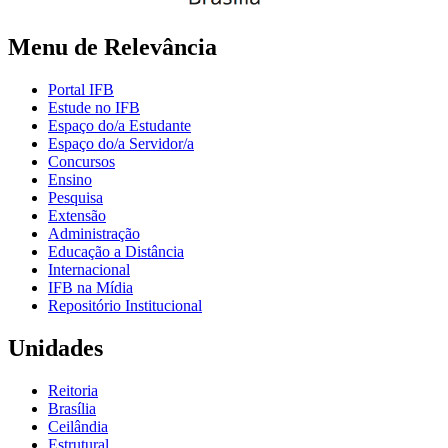
Menu de Relevância
Portal IFB
Estude no IFB
Espaço do/a Estudante
Espaço do/a Servidor/a
Concursos
Ensino
Pesquisa
Extensão
Administração
Educação a Distância
Internacional
IFB na Mídia
Repositório Institucional
Unidades
Reitoria
Brasília
Ceilândia
Estrutural