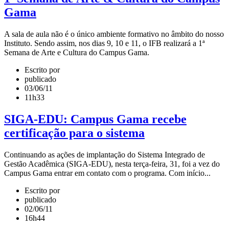
Gama
A sala de aula não é o único ambiente formativo no âmbito do nosso
Instituto. Sendo assim, nos dias 9, 10 e 11, o IFB realizará a 1ª
Semana de Arte e Cultura do Campus Gama.
Escrito por
publicado
03/06/11
11h33
SIGA-EDU: Campus Gama recebe
certificação para o sistema
Continuando as ações de implantação do Sistema Integrado de
Gestão Acadêmica (SIGA-EDU), nesta terça-feira, 31, foi a vez do
Campus Gama entrar em contato com o programa. Com início...
Escrito por
publicado
02/06/11
16h44