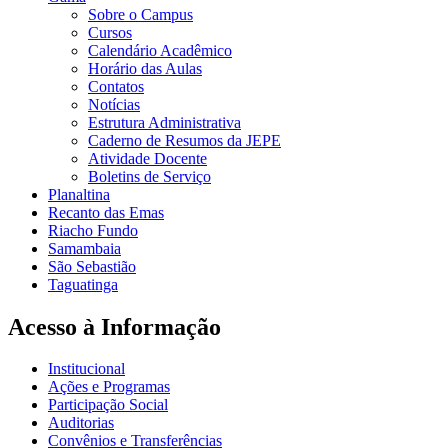
Sobre o Campus
Cursos
Calendário Acadêmico
Horário das Aulas
Contatos
Notícias
Estrutura Administrativa
Caderno de Resumos da JEPE
Atividade Docente
Boletins de Serviço
Planaltina
Recanto das Emas
Riacho Fundo
Samambaia
São Sebastião
Taguatinga
Acesso à Informação
Institucional
Ações e Programas
Participação Social
Auditorias
Convênios e Transferências