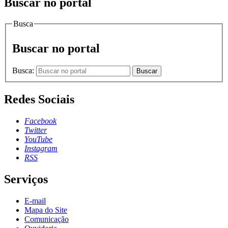
Buscar no portal
Busca
Buscar no portal
Busca:
Buscar
Redes Sociais
Facebook
Twitter
YouTube
Instagram
RSS
Serviços
E-mail
Mapa do Site
Comunicação