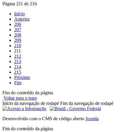
Página 211 de 216
Início
Anterior
206
207
208
209
210
211
212
213
214
215
Próximo
Fim
Fim do conteúdo da página
Voltar para o topo
Início da navegação de rodapé
Fim da navegação de rodapé
Desenvolvido com o CMS de código aberto
Joomla
Fim do conteúdo da página