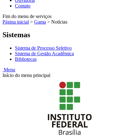
Ouvidoria
Contato
Fim do menu de serviços
Página inicial
>
Gama
>
Notícias
Sistemas
Sistema de Processo Seletivo
Sistema de Gestão Acadêmica
Bibliotecas
Menu
Início do menu principal