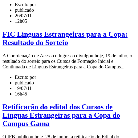
Escrito por
publicado
26/07/11
12h05
FIC Línguas Estrangeiras para a Copa:
Resultado do Sorteio
A Coordenação de Acesso e Ingresso divulgou hoje, 19 de julho, o
resultado do sorteio para os Cursos de Formação Inicial e
Continuada de Línguas Estrangeiras para a Copa do Campus...
Escrito por
publicado
19/07/11
16h45
Retificação do edital dos Cursos de
Línguas Estrangeiras para a Copa do
Campus Gama
O IFB publicou hoje, 28 de junho, a retificação do Edital do