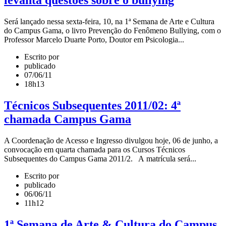
levanta questões sobre o bullying
Será lançado nessa sexta-feira, 10, na 1ª Semana de Arte e Cultura
do Campus Gama, o livro Prevenção do Fenômeno Bullying, com o
Professor Marcelo Duarte Porto, Doutor em Psicologia...
Escrito por
publicado
07/06/11
18h13
Técnicos Subsequentes 2011/02: 4ª
chamada Campus Gama
A Coordenação de Acesso e Ingresso divulgou hoje, 06 de junho, a
convocação em quarta chamada para os Cursos Técnicos
Subsequentes do Campus Gama 2011/2. A matrícula será...
Escrito por
publicado
06/06/11
11h12
1ª Semana de Arte & Cultura do Campus