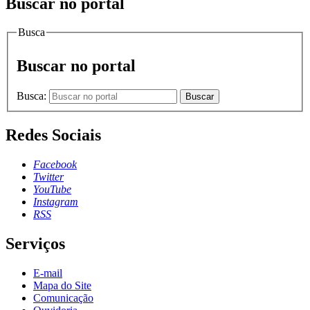
Buscar no portal
Busca
Buscar no portal
Busca:
Buscar
Redes Sociais
Facebook
Twitter
YouTube
Instagram
RSS
Serviços
E-mail
Mapa do Site
Comunicação