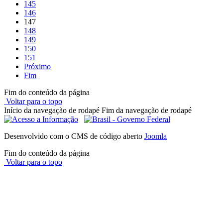
145
146
147
148
149
150
151
Próximo
Fim
Fim do conteúdo da página
Voltar para o topo
Início da navegação de rodapé
Fim da navegação de rodapé
Desenvolvido com o CMS de código aberto
Joomla
Fim do conteúdo da página
Voltar para o topo