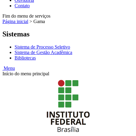
Ouvidoria
Contato
Fim do menu de serviços
Página inicial
>
Gama
Sistemas
Sistema de Processo Seletivo
Sistema de Gestão Acadêmica
Bibliotecas
Menu
Início do menu principal