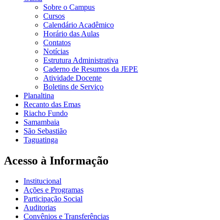
Sobre o Campus
Cursos
Calendário Acadêmico
Horário das Aulas
Contatos
Notícias
Estrutura Administrativa
Caderno de Resumos da JEPE
Atividade Docente
Boletins de Serviço
Planaltina
Recanto das Emas
Riacho Fundo
Samambaia
São Sebastião
Taguatinga
Acesso à Informação
Institucional
Ações e Programas
Participação Social
Auditorias
Convênios e Transferências