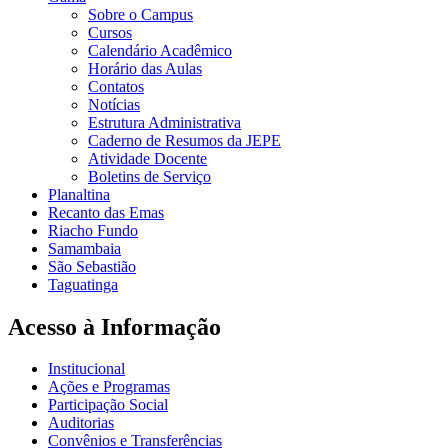
Sobre o Campus
Cursos
Calendário Acadêmico
Horário das Aulas
Contatos
Notícias
Estrutura Administrativa
Caderno de Resumos da JEPE
Atividade Docente
Boletins de Serviço
Planaltina
Recanto das Emas
Riacho Fundo
Samambaia
São Sebastião
Taguatinga
Acesso à Informação
Institucional
Ações e Programas
Participação Social
Auditorias
Convênios e Transferências