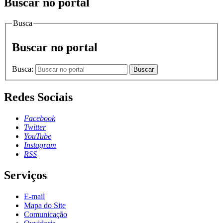
Buscar no portal
Busca
Buscar no portal
Busca:
Buscar
Redes Sociais
Facebook
Twitter
YouTube
Instagram
RSS
Serviços
E-mail
Mapa do Site
Comunicação