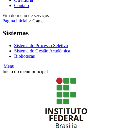
Ouvidoria
Contato
Fim do menu de serviços
Página inicial
>
Gama
Sistemas
Sistema de Processo Seletivo
Sistema de Gestão Acadêmica
Bibliotecas
Menu
Início do menu principal