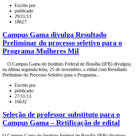
Escrito por
publicado
29/11/13
18h27
Campus Gama divulga Resultado
Preliminar do processo seletivo para o
Programa Mulheres Mil
O Campus Gama do Instituto Federal de Brasília (IFB) divulgou,
na última segunda-feira, 25 de novembro, o edital com Resultado
Preliminar do Processo Seletivo para o Programa...
Escrito por
publicado
27/11/13
16h32
Seleção de professor substituto para o
Campus Gama – Retificação de edital
O Campus Gama do Instituto Federal de Brasília (IFB) divulgou