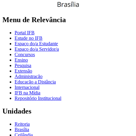
Menu de Relevância
Portal IFB
Estude no IFB
Espaço do/a Estudante
Espaço do/a Servidor/a
Concursos
Ensino
Pesquisa
Extensão
Administração
Educação a Distância
Internacional
IFB na Mídia
Repositório Institucional
Unidades
Reitoria
Brasília
Ceilândia