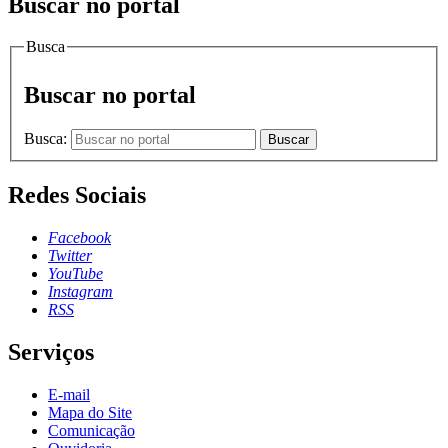
Buscar no portal
Busca
Buscar no portal
Busca:
Buscar
Redes Sociais
Facebook
Twitter
YouTube
Instagram
RSS
Serviços
E-mail
Mapa do Site
Comunicação