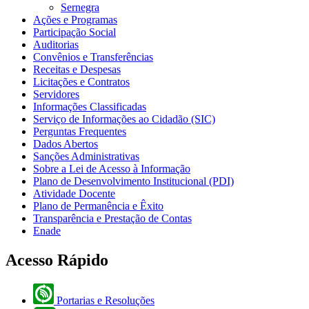
Sernegra
Ações e Programas
Participação Social
Auditorias
Convênios e Transferências
Receitas e Despesas
Licitações e Contratos
Servidores
Informações Classificadas
Serviço de Informações ao Cidadão (SIC)
Perguntas Frequentes
Dados Abertos
Sanções Administrativas
Sobre a Lei de Acesso à Informação
Plano de Desenvolvimento Institucional (PDI)
Atividade Docente
Plano de Permanência e Êxito
Transparência e Prestação de Contas
Enade
Acesso Rápido
Portarias e Resoluções