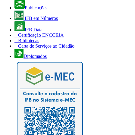
Publicações
IFB em Números
IFB Data
Certificação ENCCEJA
Bibliotecas
Carta de Serviços ao Cidadão
Diplomados