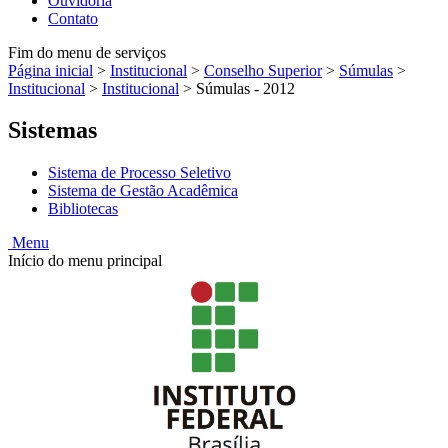
Ouvidoria
Contato
Fim do menu de serviços
Página inicial
>
Institucional
>
Conselho Superior
>
Súmulas
>
Institucional
>
Institucional
>
Súmulas - 2012
Sistemas
Sistema de Processo Seletivo
Sistema de Gestão Acadêmica
Bibliotecas
Menu
Início do menu principal