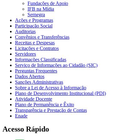
Fundações de Apoio
IFB na Mídia
Sernegra
Ações e Programas
Participação Social
Auditorias
Convênios e Transferências
Receitas e Despesas
Licitações e Contratos
Servidores
Informações Classificadas
Serviço de Informações ao Cidadão (SIC)
Perguntas Frequentes
Dados Abertos
Sanções Administrativas
Sobre a Lei de Acesso à Informação
Plano de Desenvolvimento Institucional (PDI)
Atividade Docente
Plano de Permanência e Êxito
Transparência e Prestação de Contas
Enade
Acesso Rápido