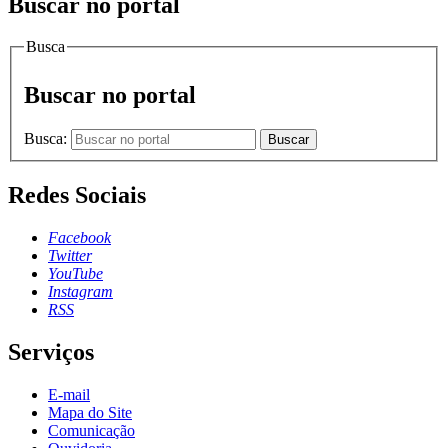
Buscar no portal
Busca
Buscar no portal
Busca:
Buscar
Redes Sociais
Facebook
Twitter
YouTube
Instagram
RSS
Serviços
E-mail
Mapa do Site
Comunicação