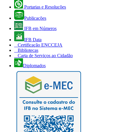
Portarias e Resoluções
Publicações
IFB em Números
IFB Data
Certificação ENCCEJA
Bibliotecas
Carta de Serviços ao Cidadão
Diplomados