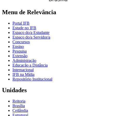
Menu de Relevância
Portal IFB
Estude no IFB
Espaço do/a Estudante
Espaço do/a Servidor/a
Concursos
Ensino
Pesquisa
Extensão
Administração
Educação a Distância
Internacional
IFB na Mídia
Repositório Institucional
Unidades
Reitoria
Brasília
Ceilândia
Estrutural