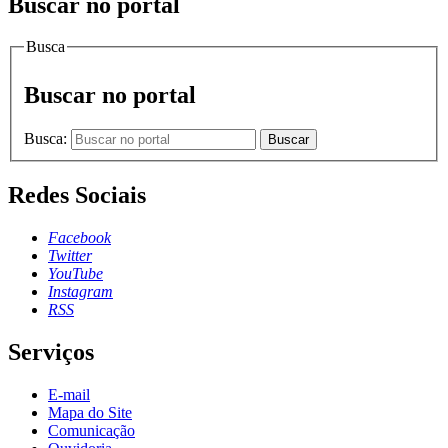
Buscar no portal
Busca
Buscar no portal
Busca:
Buscar
Redes Sociais
Facebook
Twitter
YouTube
Instagram
RSS
Serviços
E-mail
Mapa do Site
Comunicação