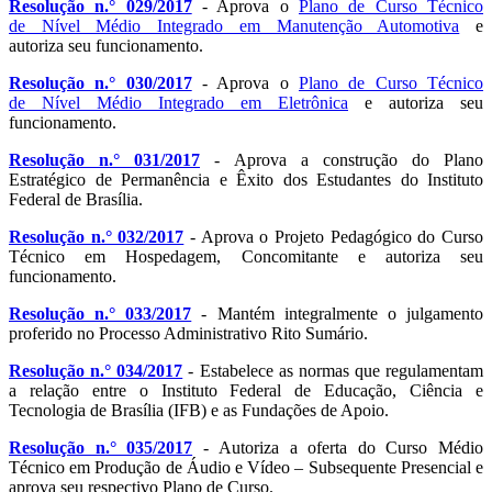
Resolução n.° 029/2017
- Aprova o
Plano de Curso Técnico
de Nível Médio Integrado em Manutenção Automotiva
e
autoriza seu funcionamento.
Resolução n.° 030/2017
- Aprova o
Plano de Curso Técnico
de Nível Médio Integrado em Eletrônica
e autoriza seu
funcionamento.
Resolução n.° 031/2017
- Aprova a construção do Plano
Estratégico de Permanência e Êxito dos Estudantes do Instituto
Federal de Brasília.
Resolução n.° 032/2017
- Aprova o Projeto Pedagógico do Curso
Técnico em Hospedagem, Concomitante e autoriza seu
funcionamento.
Resolução n.° 033/2017
- Mantém integralmente o julgamento
proferido no Processo Administrativo Rito Sumário.
Resolução n.° 034/2017
- Estabelece as normas que regulamentam
a relação entre o Instituto Federal de Educação, Ciência e
Tecnologia de Brasília (IFB) e as Fundações de Apoio.
Resolução n.° 035/2017
- Autoriza a oferta do Curso Médio
Técnico em Produção de Áudio e Vídeo – Subsequente Presencial e
aprova seu respectivo Plano de Curso.