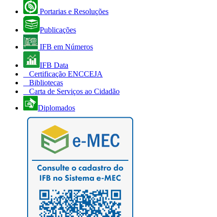
Portarias e Resoluções
Publicações
IFB em Números
IFB Data
Certificação ENCCEJA
Bibliotecas
Carta de Serviços ao Cidadão
Diplomados