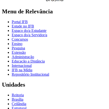
Menu de Relevância
Portal IFB
Estude no IFB
Espaço do/a Estudante
Espaço do/a Servidor/a
Concursos
Ensino
Pesquisa
Extensão
Administração
Educação a Distância
Internacional
IFB na Mídia
Repositório Institucional
Unidades
Reitoria
Brasília
Ceilândia
Estrutural