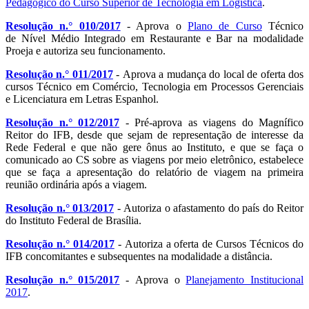
Pedagógico do Curso Superior de Tecnologia em Logística
.
Resolução n.° 010/2017
- Aprova o
Plano de Curso
Técnico
de Nível Médio Integrado em Restaurante e Bar na modalidade
Proeja e autoriza seu funcionamento.
Resolução n.° 011/2017
- Aprova a mudança do local de oferta dos
cursos Técnico em Comércio, Tecnologia em Processos Gerenciais
e Licenciatura em Letras Espanhol.
Resolução n.° 012/2017
- Pré-aprova as viagens do Magnífico
Reitor do IFB, desde que sejam de representação de interesse da
Rede Federal e que não gere ônus ao Instituto, e que se faça o
comunicado ao CS sobre as viagens por meio eletrônico, estabelece
que se faça a apresentação do relatório de viagem na primeira
reunião ordinária após a viagem.
Resolução n.° 013/2017
- Autoriza o afastamento do país do Reitor
do Instituto Federal de Brasília.
Resolução n.° 014/2017
- Autoriza a oferta de Cursos Técnicos do
IFB concomitantes e subsequentes na modalidade a distância.
Resolução n.° 015/2017
- Aprova o
Planejamento Institucional
2017
.