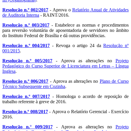
Resolução n.º 002/2017
- Aprova o
Relatório Anual de Atividades
de Auditoria Interna
- RAINT/2016.
Resolução n.º 003/2017
- Estabelece as normas e procedimentos
para reversão voluntária de aposentadoria de servidores no âmbito
do Instituto Federal de Brasília e dá outras providências.
Resolução n.º 004/2017
- Revoga o artigo 24 da
Resolução nº
001/2015
.
Resolução n.º 005/2017
- Aprova as alterações no
Projeto
Pedagógico do Curso Superior de Licenciatura em Letras – Língua
Inglesa
.
Resolução n.º 006/2017
- Aprova as alterações no
Plano de Curso
Técnico Subsequente em Cozinha
.
Resolução n.º 007/2017
- Homologa o acordo de reposição de
trabalho referente à greve de 2016.
Resolução n.º 008/2017
- Aprova o Relatório Gerencial - Exercício
2016.
Resolução n.° 009/2017
- Aprova as alterações no
Projeto