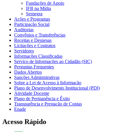
Fundações de Apoio
IFB na Mídia
Sernegra
Ações e Programas
Participação Social
Auditorias
Convênios e Transferências
Receitas e Despesas
Licitações e Contratos
Servidores
Informações Classificadas
Serviço de Informações ao Cidadão (SIC)
Perguntas Frequentes
Dados Abertos
Sanções Administrativas
Sobre a Lei de Acesso à Informação
Plano de Desenvolvimento Institucional (PDI)
Atividade Docente
Plano de Permanência e Êxito
Transparência e Prestação de Contas
Enade
Acesso Rápido