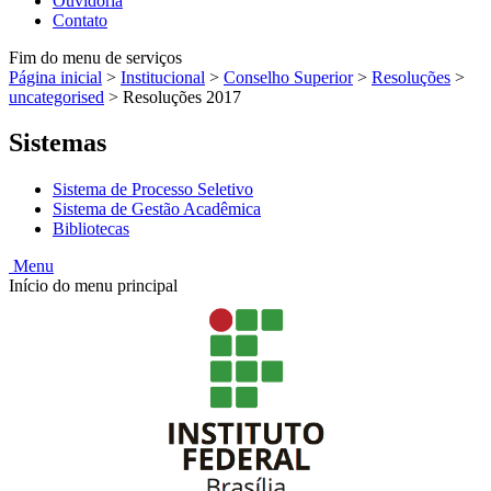
Ouvidoria
Contato
Fim do menu de serviços
Página inicial
>
Institucional
>
Conselho Superior
>
Resoluções
>
uncategorised
>
Resoluções 2017
Sistemas
Sistema de Processo Seletivo
Sistema de Gestão Acadêmica
Bibliotecas
Menu
Início do menu principal