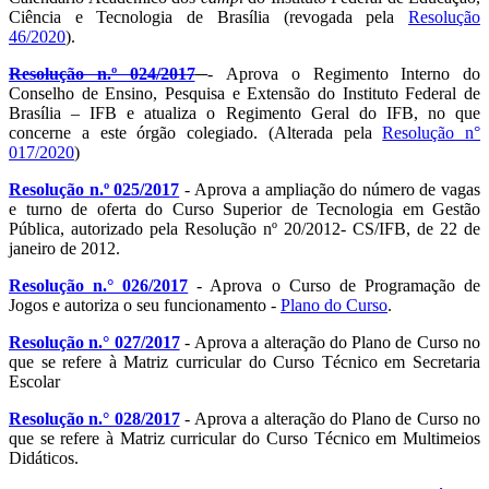
Ciência e Tecnologia de Brasília (revogada pela
Resolução
46/2020
).
Resolução n.º 024/2017
- Aprova o Regimento Interno do
Conselho de Ensino, Pesquisa e Extensão do Instituto Federal de
Brasília – IFB e atualiza o Regimento Geral do IFB, no que
concerne a este órgão colegiado. (Alterada pela
Resolução n°
017/2020
)
Resolução n.º 025/2017
- Aprova a ampliação do número de vagas
e turno de oferta do Curso Superior de Tecnologia em Gestão
Pública, autorizado pela Resolução nº 20/2012- CS/IFB, de 22 de
janeiro de 2012.
Resolução n.° 026/2017
- Aprova o Curso de Programação de
Jogos e autoriza o seu funcionamento -
Plano do Curso
.
Resolução n.° 027/2017
- Aprova a alteração do Plano de Curso no
que se refere à Matriz curricular do Curso Técnico em Secretaria
Escolar
Resolução n.° 028/2017
- Aprova a alteração do Plano de Curso no
que se refere à Matriz curricular do Curso Técnico em Multimeios
Didáticos.