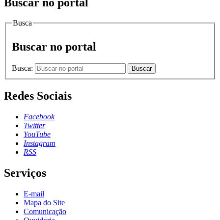
Buscar no portal
Busca
Buscar no portal
Busca:
Buscar
Redes Sociais
Facebook
Twitter
YouTube
Instagram
RSS
Serviços
E-mail
Mapa do Site
Comunicação