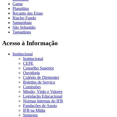
Gama
Planaltina
Recanto das Emas
Riacho Fundo
Samambaia
São Sebastião
Taguatinga
Acesso à Informação
Institucional
Institucional
CEPE
Conselho Superior
Ouvidoria
Colégio de Dirigentes
Boletins de Serviço
Comissões
Missão, Visão e Valores
Legislação Educacional
Normas Internas do IFB
Fundações de Apoio
IFB na Mídia
Sernegra