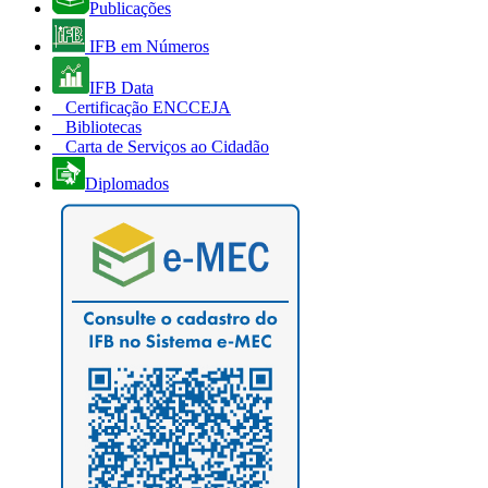
Publicações
IFB em Números
IFB Data
Certificação ENCCEJA
Bibliotecas
Carta de Serviços ao Cidadão
Diplomados