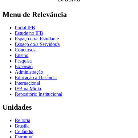
Menu de Relevância
Portal IFB
Estude no IFB
Espaço do/a Estudante
Espaço do/a Servidor/a
Concursos
Ensino
Pesquisa
Extensão
Administração
Educação a Distância
Internacional
IFB na Mídia
Repositório Institucional
Unidades
Reitoria
Brasília
Ceilândia
Estrutural