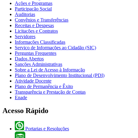
Ações e Programas
Participação Social
Auditorias
Convênios e Transferências
Receitas e Despesas
Licitações e Contratos
Servidores
Informações Classificadas
Serviço de Informações ao Cidadão (SIC)
Perguntas Frequentes
Dados Abertos
Sanções Administrativas
Sobre a Lei de Acesso à Informação
Plano de Desenvolvimento Institucional (PDI)
Atividade Docente
Plano de Permanência e Êxito
Transparência e Prestação de Contas
Enade
Acesso Rápido
Portarias e Resoluções