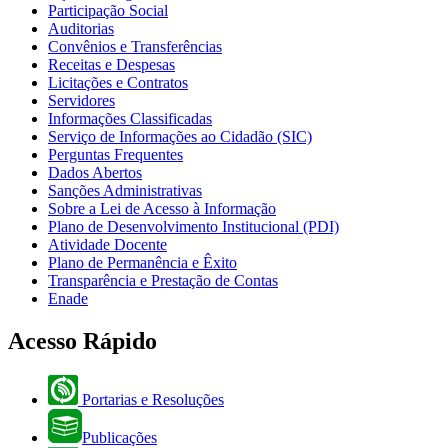
Participação Social
Auditorias
Convênios e Transferências
Receitas e Despesas
Licitações e Contratos
Servidores
Informações Classificadas
Serviço de Informações ao Cidadão (SIC)
Perguntas Frequentes
Dados Abertos
Sanções Administrativas
Sobre a Lei de Acesso à Informação
Plano de Desenvolvimento Institucional (PDI)
Atividade Docente
Plano de Permanência e Êxito
Transparência e Prestação de Contas
Enade
Acesso Rápido
Portarias e Resoluções
Publicações