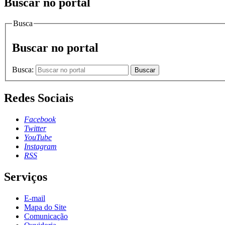
Buscar no portal
Busca
Buscar no portal
Busca:
Buscar
Redes Sociais
Facebook
Twitter
YouTube
Instagram
RSS
Serviços
E-mail
Mapa do Site
Comunicação