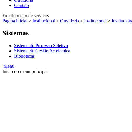
Ouvidoria
Contato
Fim do menu de serviços
Página inicial
>
Institucional
>
Ouvidoria
>
Institucional
>
Institucion
Sistemas
Sistema de Processo Seletivo
Sistema de Gestão Acadêmica
Bibliotecas
Menu
Início do menu principal