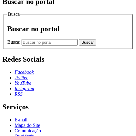
Buscar no portal
Busca
Buscar no portal
Busca:
Buscar
Redes Sociais
Facebook
Twitter
YouTube
Instagram
RSS
Serviços
E-mail
Mapa do Site
Comunicação