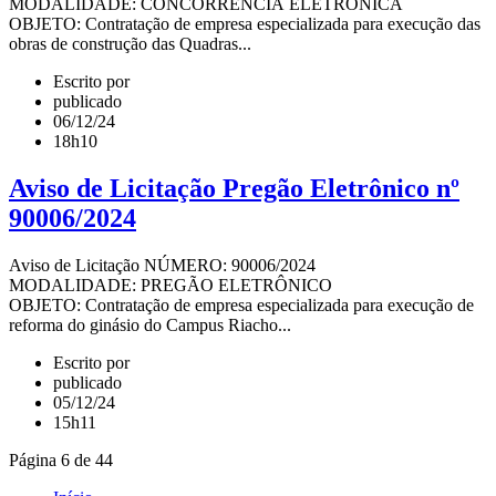
MODALIDADE: CONCORRÊNCIA ELETRÔNICA
OBJETO: Contratação de empresa especializada para execução das
obras de construção das Quadras...
Escrito por
publicado
06/12/24
18h10
Aviso de Licitação Pregão Eletrônico nº
90006/2024
Aviso de Licitação NÚMERO: 90006/2024
MODALIDADE: PREGÃO ELETRÔNICO
OBJETO: Contratação de empresa especializada para execução de
reforma do ginásio do Campus Riacho...
Escrito por
publicado
05/12/24
15h11
Página 6 de 44