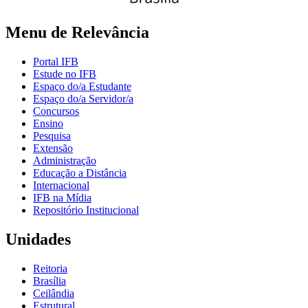
Menu de Relevância
Portal IFB
Estude no IFB
Espaço do/a Estudante
Espaço do/a Servidor/a
Concursos
Ensino
Pesquisa
Extensão
Administração
Educação a Distância
Internacional
IFB na Mídia
Repositório Institucional
Unidades
Reitoria
Brasília
Ceilândia
Estrutural