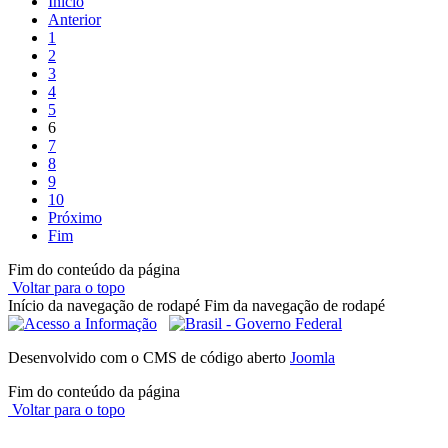
Início
Anterior
1
2
3
4
5
6
7
8
9
10
Próximo
Fim
Fim do conteúdo da página
Voltar para o topo
Início da navegação de rodapé
Fim da navegação de rodapé
Desenvolvido com o CMS de código aberto
Joomla
Fim do conteúdo da página
Voltar para o topo