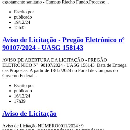
esgotamento sanitário - Campus Riacho Fundo.Processo...
Escrito por
publicado
19/12/24
15h35
Aviso de Licitação - Pregão Eletrônico nº
90107/2024 - UASG 158143
AVISO DE ABERTURA DA LICITAÇÃO - PREGÃO
ELETRÔNICO Nº 90107/2024 - UASG 158143 Data de Entrega
das Propostas: A partir de 18/12/2024 no Portal de Compras do
Governo Federal...
Escrito por
publicado
16/12/24
17h39
Aviso de Licitação
Aviso de Licitação NÚMERO0011/2024 : 9