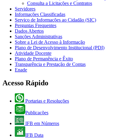
Consulta a Licitações e Contratos
Servidores
Informações Classificadas
Serviço de Informações ao Cidadão (SIC)
Perguntas Frequentes
Dados Abertos
Sanções Administrativas
Sobre a Lei de Acesso à Informação
Plano de Desenvolvimento Institucional (PDI)
Atividade Docente
Plano de Permanência e Êxito
Transparência e Prestação de Contas
Enade
Acesso Rápido
Portarias e Resoluções
Publicações
IFB em Números
IFB Data