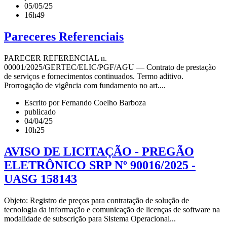
05/05/25
16h49
Pareceres Referenciais
PARECER REFERENCIAL n.
00001/2025/GERTEC/ELIC/PGF/AGU — Contrato de prestação
de serviços e fornecimentos continuados. Termo aditivo.
Prorrogação de vigência com fundamento no art....
Escrito por Fernando Coelho Barboza
publicado
04/04/25
10h25
AVISO DE LICITAÇÃO - PREGÃO
ELETRÔNICO SRP Nº 90016/2025 -
UASG 158143
Objeto: Registro de preços para contratação de solução de
tecnologia da informação e comunicação de licenças de software na
modalidade de subscrição para Sistema Operacional...