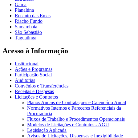
Gama
Planaltina
Recanto das Emas
Riacho Fundo
Samambaia
São Sebastião
Taguatinga
Acesso à Informação
Institucional
Ações e Programas
Participação Social
Auditorias
Convênios e Transferências
Receitas e Despesas
Licitações e Contratos
Planos Anuais de Contratações e Calendário Anual
Normativos Internos e Pareceres Referenciais da
Procuradoria
Fluxos de Trabalho e Procedimentos Operacionais
Modelos de Licitações e Contratos - AGU
Legislação Aplicada
Avisos de Licitações, Dispensas e Inexigibilidade