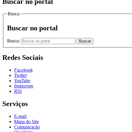
Buscar no portal
Busca
Buscar no portal
Busca:
Buscar
Redes Sociais
Facebook
Twitter
YouTube
Instagram
RSS
Serviços
E-mail
Mapa do Site
Comunicação