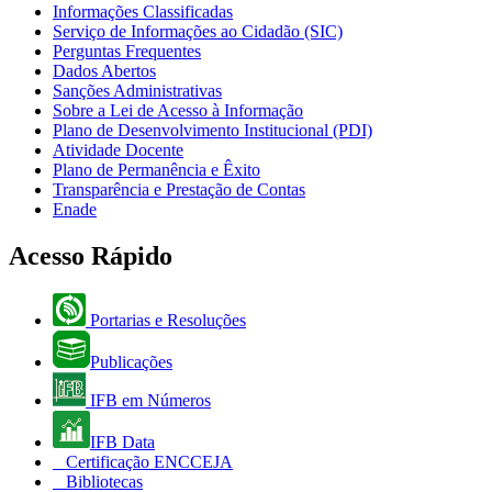
Informações Classificadas
Serviço de Informações ao Cidadão (SIC)
Perguntas Frequentes
Dados Abertos
Sanções Administrativas
Sobre a Lei de Acesso à Informação
Plano de Desenvolvimento Institucional (PDI)
Atividade Docente
Plano de Permanência e Êxito
Transparência e Prestação de Contas
Enade
Acesso Rápido
Portarias e Resoluções
Publicações
IFB em Números
IFB Data
Certificação ENCCEJA
Bibliotecas