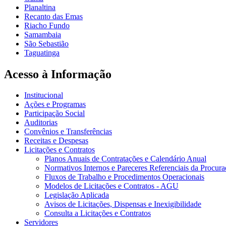
Planaltina
Recanto das Emas
Riacho Fundo
Samambaia
São Sebastião
Taguatinga
Acesso à Informação
Institucional
Ações e Programas
Participação Social
Auditorias
Convênios e Transferências
Receitas e Despesas
Licitações e Contratos
Planos Anuais de Contratações e Calendário Anual
Normativos Internos e Pareceres Referenciais da Procura
Fluxos de Trabalho e Procedimentos Operacionais
Modelos de Licitações e Contratos - AGU
Legislação Aplicada
Avisos de Licitações, Dispensas e Inexigibilidade
Consulta a Licitações e Contratos
Servidores