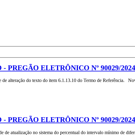
- PREGÃO ELETRÔNICO Nº 90029/202
 alteração do texto do item 6.1.13.10 do Termo de Referência. Nova d
- PREGÃO ELETRÔNICO Nº 90029/202
 atualização no sistema do percentual do intervalo mínimo de difere