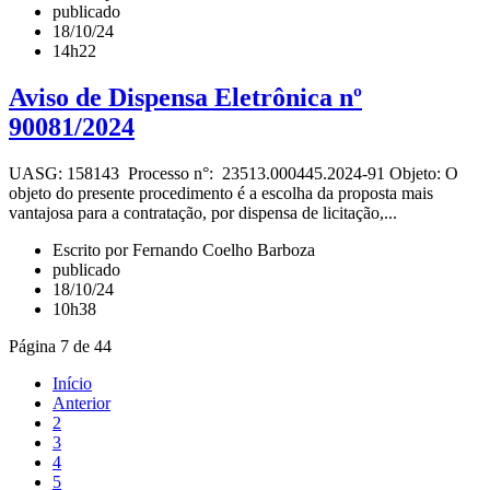
publicado
18/10/24
14h22
Aviso de Dispensa Eletrônica nº
90081/2024
UASG: 158143 Processo n°: 23513.000445.2024-91 Objeto: O
objeto do presente procedimento é a escolha da proposta mais
vantajosa para a contratação, por dispensa de licitação,...
Escrito por Fernando Coelho Barboza
publicado
18/10/24
10h38
Página 7 de 44
Início
Anterior
2
3
4
5