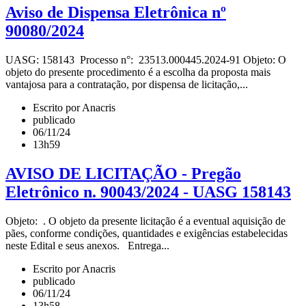
Aviso de Dispensa Eletrônica nº
90080/2024
UASG: 158143 Processo n°: 23513.000445.2024-91 Objeto: O
objeto do presente procedimento é a escolha da proposta mais
vantajosa para a contratação, por dispensa de licitação,...
Escrito por Anacris
publicado
06/11/24
13h59
AVISO DE LICITAÇÃO - Pregão
Eletrônico n. 90043/2024 - UASG 158143
Objeto: . O objeto da presente licitação é a eventual aquisição de
pães, conforme condições, quantidades e exigências estabelecidas
neste Edital e seus anexos. Entrega...
Escrito por Anacris
publicado
06/11/24
13h58