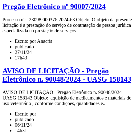
Pregão Eletrônico nº 90007/2024
Processo n°: 23098.000376.2024-63 Objeto: O objeto da presente
licitação é a prestação do serviço de contratação de pessoa jurídica
especializada na prestação de serviços...
Escrito por Anacris
publicado
27/11/24
17h43
AVISO DE LICITAÇÃO - Pregão
Eletrônico n. 90048/2024 - UASG 158143
AVISO DE LICITAÇÃO - Pregão Eletrônico n. 90048/2024 -
UASG 158143 Objeto: aquisição de medicamentos e materiais de
uso veterinário , conforme condições, quantidades e...
Escrito por
publicado
06/11/24
14h31