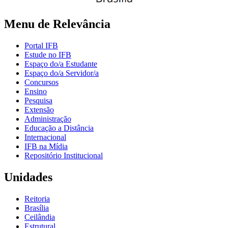
Menu de Relevância
Portal IFB
Estude no IFB
Espaço do/a Estudante
Espaço do/a Servidor/a
Concursos
Ensino
Pesquisa
Extensão
Administração
Educação a Distância
Internacional
IFB na Mídia
Repositório Institucional
Unidades
Reitoria
Brasília
Ceilândia
Estrutural