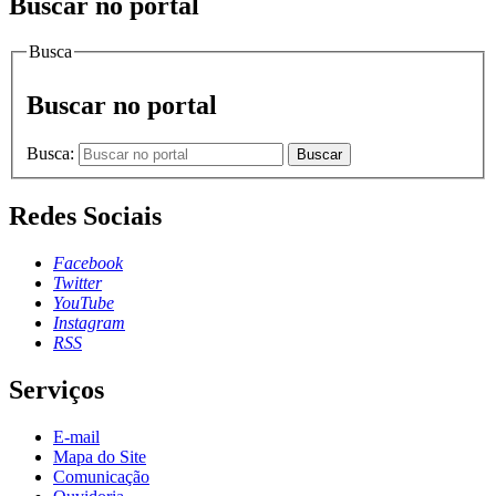
Buscar no portal
Busca
Buscar no portal
Busca:
Buscar
Redes Sociais
Facebook
Twitter
YouTube
Instagram
RSS
Serviços
E-mail
Mapa do Site
Comunicação