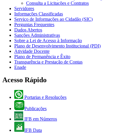
Consulta a Licitações e Contratos
Servidores
Informações Classificadas
Serviço de Informações ao Cidadão (SIC)
Perguntas Frequentes
Dados Abertos
Sanções Administrativas
Sobre a Lei de Acesso à Informação
Plano de Desenvolvimento Institucional (PDI)
Atividade Docente
Plano de Permanência e Êxito
Transparência e Prestação de Contas
Enade
Acesso Rápido
Portarias e Resoluções
Publicações
IFB em Números
IFB Data