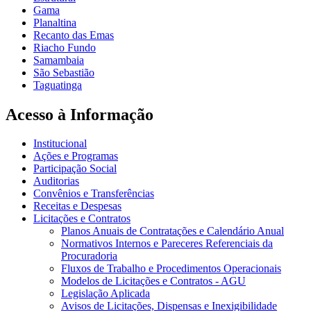
Gama
Planaltina
Recanto das Emas
Riacho Fundo
Samambaia
São Sebastião
Taguatinga
Acesso à Informação
Institucional
Ações e Programas
Participação Social
Auditorias
Convênios e Transferências
Receitas e Despesas
Licitações e Contratos
Planos Anuais de Contratações e Calendário Anual
Normativos Internos e Pareceres Referenciais da
Procuradoria
Fluxos de Trabalho e Procedimentos Operacionais
Modelos de Licitações e Contratos - AGU
Legislação Aplicada
Avisos de Licitações, Dispensas e Inexigibilidade