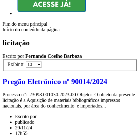
Fim do menu principal
Início do conteúdo da página
licitação
Escrito por
Fernando Coelho Barboza
Exibir #
Pregão Eletrônico nº 90014/2024
Processo n°: 23098.001030.2023-00 Objeto: O objeto da presente
licitação é a Aquisição de materiais bibliográficos impressos
nacionais, por área do conhecimento, e importados...
Escrito por
publicado
29/11/24
17h55