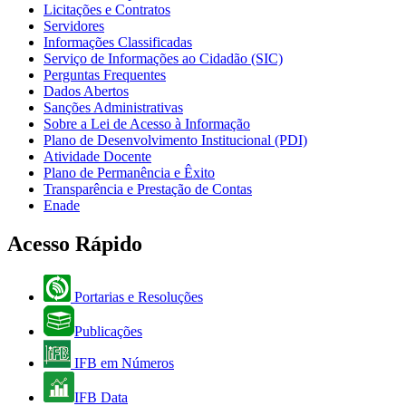
Licitações e Contratos
Servidores
Informações Classificadas
Serviço de Informações ao Cidadão (SIC)
Perguntas Frequentes
Dados Abertos
Sanções Administrativas
Sobre a Lei de Acesso à Informação
Plano de Desenvolvimento Institucional (PDI)
Atividade Docente
Plano de Permanência e Êxito
Transparência e Prestação de Contas
Enade
Acesso Rápido
Portarias e Resoluções
Publicações
IFB em Números
IFB Data