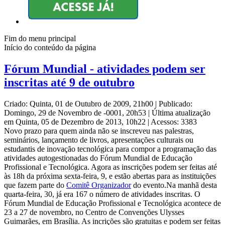
Fim do menu principal
Início do conteúdo da página
Fórum Mundial - atividades podem ser
inscritas até 9 de outubro
Criado: Quinta, 01 de Outubro de 2009, 21h00
|
Publicado:
Domingo, 29 de Novembro de -0001, 20h53
|
Última atualização
em Quinta, 05 de Dezembro de 2013, 10h22
|
Acessos: 3383
Novo prazo para quem ainda não se inscreveu nas palestras,
seminários, lançamento de livros, apresentações culturais ou
estudantis de inovação tecnológica para compor a programação das
atividades autogestionadas do Fórum Mundial de Educação
Profissional e Tecnológica. Agora as inscrições podem ser feitas até
às 18h da próxima sexta-feira, 9, e estão abertas para as instituições
que fazem parte do
Comitê Organizador
do evento.Na manhã desta
quarta-feira, 30, já era 167 o número de atividades inscritas. O
Fórum Mundial de Educação Profissional e Tecnológica acontece de
23 a 27 de novembro, no Centro de Convenções Ulysses
Guimarães, em Brasília. As incrições são gratuitas e podem ser feitas