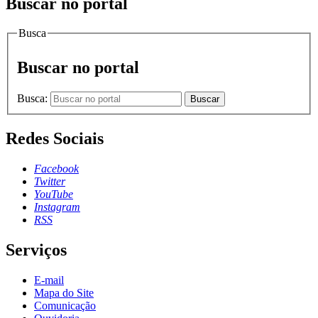
Buscar no portal
Busca
Buscar no portal
Busca:
Buscar
Redes Sociais
Facebook
Twitter
YouTube
Instagram
RSS
Serviços
E-mail
Mapa do Site
Comunicação