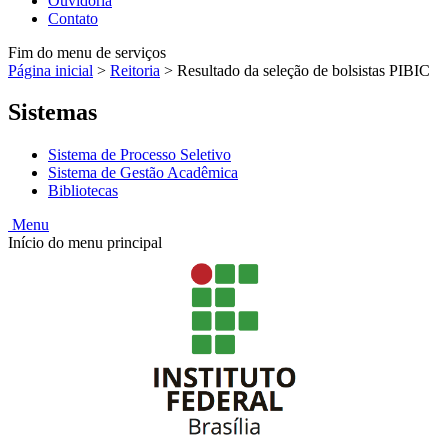
Ouvidoria
Contato
Fim do menu de serviços
Página inicial
>
Reitoria
>
Resultado da seleção de bolsistas PIBIC
Sistemas
Sistema de Processo Seletivo
Sistema de Gestão Acadêmica
Bibliotecas
Menu
Início do menu principal