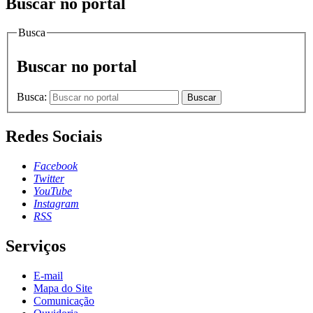
Buscar no portal
Busca
Buscar no portal
Busca:
Buscar
Redes Sociais
Facebook
Twitter
YouTube
Instagram
RSS
Serviços
E-mail
Mapa do Site
Comunicação