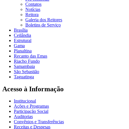
Contatos
Notícias
Reitora
Galeria dos Reitores
Boletins de Serviço
Brasília
Ceilândia
Estrutural
Gama
Planaltina
Recanto das Emas
Riacho Fundo
Samambaia
São Sebastião
Taguatinga
Acesso à Informação
Institucional
Ações e Programas
Participação Social
Auditorias
Convênios e Transferências
Receitas e Despesas