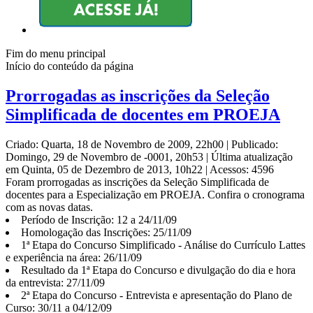
Fim do menu principal
Início do conteúdo da página
Prorrogadas as inscrições da Seleção
Simplificada de docentes em PROEJA
Criado: Quarta, 18 de Novembro de 2009, 22h00
|
Publicado:
Domingo, 29 de Novembro de -0001, 20h53
|
Última atualização
em Quinta, 05 de Dezembro de 2013, 10h22
|
Acessos: 4596
Foram prorrogadas as inscrições da Seleção Simplificada de
docentes para a Especialização em PROEJA. Confira o cronograma
com as novas datas.
Período de Inscrição: 12 a 24/11/09
Homologação das Inscrições: 25/11/09
1ª Etapa do Concurso Simplificado - Análise do Currículo Lattes
e experiência na área: 26/11/09
Resultado da 1ª Etapa do Concurso e divulgação do dia e hora
da entrevista: 27/11/09
2ª Etapa do Concurso - Entrevista e apresentação do Plano de
Curso: 30/11 a 04/12/09