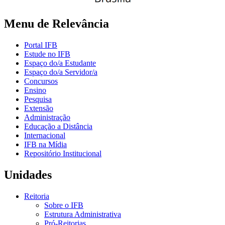
Menu de Relevância
Portal IFB
Estude no IFB
Espaço do/a Estudante
Espaço do/a Servidor/a
Concursos
Ensino
Pesquisa
Extensão
Administração
Educação a Distância
Internacional
IFB na Mídia
Repositório Institucional
Unidades
Reitoria
Sobre o IFB
Estrutura Administrativa
Pró-Reitorias