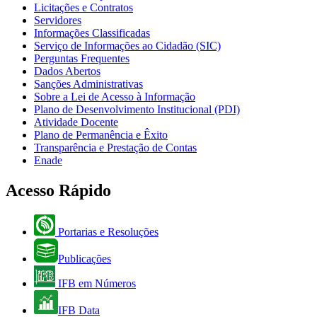
Licitações e Contratos
Servidores
Informações Classificadas
Serviço de Informações ao Cidadão (SIC)
Perguntas Frequentes
Dados Abertos
Sanções Administrativas
Sobre a Lei de Acesso à Informação
Plano de Desenvolvimento Institucional (PDI)
Atividade Docente
Plano de Permanência e Êxito
Transparência e Prestação de Contas
Enade
Acesso Rápido
Portarias e Resoluções
Publicações
IFB em Números
IFB Data