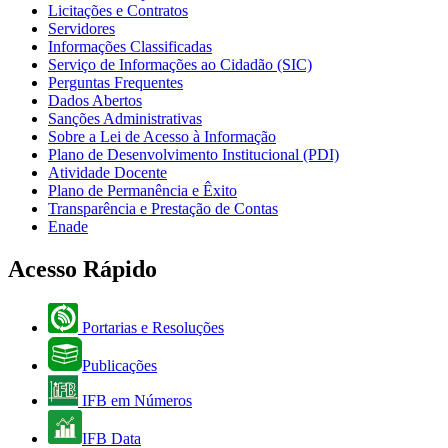
Licitações e Contratos
Servidores
Informações Classificadas
Serviço de Informações ao Cidadão (SIC)
Perguntas Frequentes
Dados Abertos
Sanções Administrativas
Sobre a Lei de Acesso à Informação
Plano de Desenvolvimento Institucional (PDI)
Atividade Docente
Plano de Permanência e Êxito
Transparência e Prestação de Contas
Enade
Acesso Rápido
Portarias e Resoluções
Publicações
IFB em Números
IFB Data