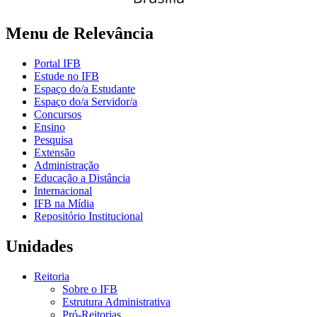
Menu de Relevância
Portal IFB
Estude no IFB
Espaço do/a Estudante
Espaço do/a Servidor/a
Concursos
Ensino
Pesquisa
Extensão
Administração
Educação a Distância
Internacional
IFB na Mídia
Repositório Institucional
Unidades
Reitoria
Sobre o IFB
Estrutura Administrativa
Pró-Reitorias