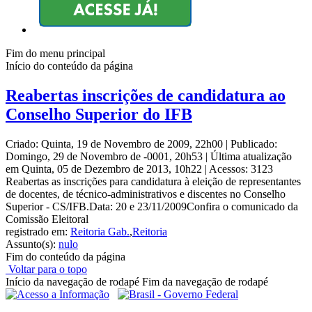
Fim do menu principal
Início do conteúdo da página
Reabertas inscrições de candidatura ao
Conselho Superior do IFB
Criado: Quinta, 19 de Novembro de 2009, 22h00
|
Publicado:
Domingo, 29 de Novembro de -0001, 20h53
|
Última atualização
em Quinta, 05 de Dezembro de 2013, 10h22
|
Acessos: 3123
Reabertas as inscrições para candidatura à eleição de representantes
de docentes, de técnico-administrativos e discentes no Conselho
Superior - CS/IFB.Data: 20 e 23/11/2009Confira o comunicado da
Comissão Eleitoral
registrado em:
Reitoria Gab.
,
Reitoria
Assunto(s):
nulo
Fim do conteúdo da página
Voltar para o topo
Início da navegação de rodapé
Fim da navegação de rodapé