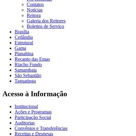
Contatos
Notícias
Reitora
Galeria dos Reitores
Boletins de Serviço
Brasília
Ceilândia
Estrutural
Gama
Planaltina
Recanto das Emas
Riacho Fundo
Samambaia
São Sebastião
Taguatinga
Acesso à Informação
Institucional
Ações e Programas
Participação Social
Auditorias
Convênios e Transferências
Receitas e Despesas