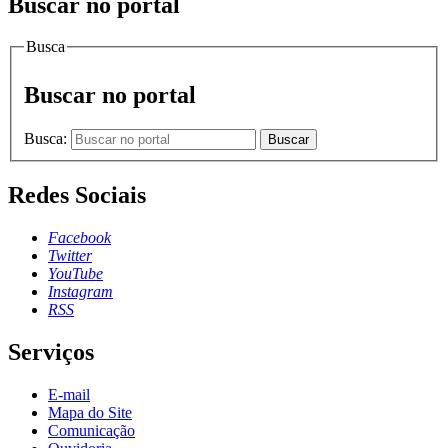
Buscar no portal
Busca
Buscar no portal
Busca:
Buscar
Redes Sociais
Facebook
Twitter
YouTube
Instagram
RSS
Serviços
E-mail
Mapa do Site
Comunicação