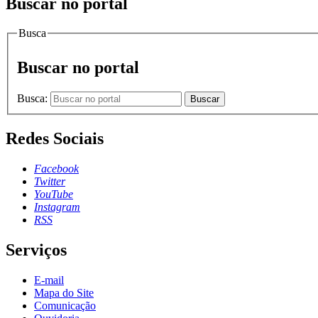
Buscar no portal
Busca
Buscar no portal
Busca:
Buscar
Redes Sociais
Facebook
Twitter
YouTube
Instagram
RSS
Serviços
E-mail
Mapa do Site
Comunicação