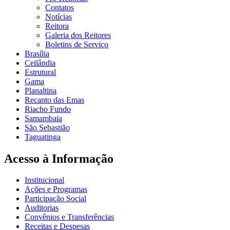
Contatos
Notícias
Reitora
Galeria dos Reitores
Boletins de Serviço
Brasília
Ceilândia
Estrutural
Gama
Planaltina
Recanto das Emas
Riacho Fundo
Samambaia
São Sebastião
Taguatinga
Acesso à Informação
Institucional
Ações e Programas
Participação Social
Auditorias
Convênios e Transferências
Receitas e Despesas