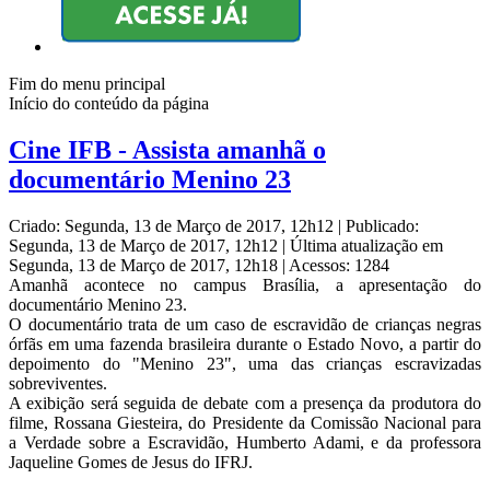
Fim do menu principal
Início do conteúdo da página
Cine IFB - Assista amanhã o
documentário Menino 23
Criado: Segunda, 13 de Março de 2017, 12h12
|
Publicado:
Segunda, 13 de Março de 2017, 12h12
|
Última atualização em
Segunda, 13 de Março de 2017, 12h18
|
Acessos: 1284
Amanhã acontece no campus Brasília, a apresentação do
documentário Menino 23.
O documentário trata de um caso de escravidão de crianças negras
órfãs em uma fazenda brasileira durante o Estado Novo, a partir do
depoimento do "Menino 23", uma das crianças escravizadas
sobreviventes.
A exibição será seguida de debate com a presença da produtora do
filme, Rossana Giesteira, do Presidente da Comissão Nacional para
a Verdade sobre a Escravidão, Humberto Adami, e da professora
Jaqueline Gomes de Jesus do IFRJ.