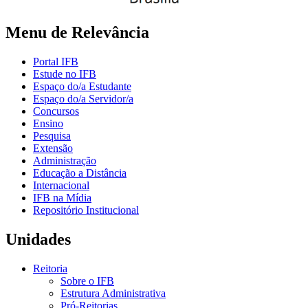
Menu de Relevância
Portal IFB
Estude no IFB
Espaço do/a Estudante
Espaço do/a Servidor/a
Concursos
Ensino
Pesquisa
Extensão
Administração
Educação a Distância
Internacional
IFB na Mídia
Repositório Institucional
Unidades
Reitoria
Sobre o IFB
Estrutura Administrativa
Pró-Reitorias