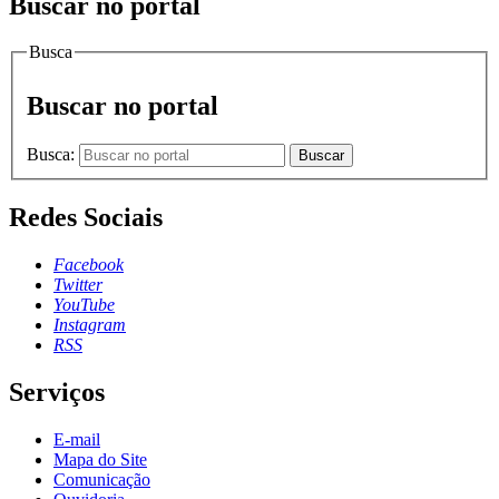
Buscar no portal
Busca
Buscar no portal
Busca:
Buscar
Redes Sociais
Facebook
Twitter
YouTube
Instagram
RSS
Serviços
E-mail
Mapa do Site
Comunicação