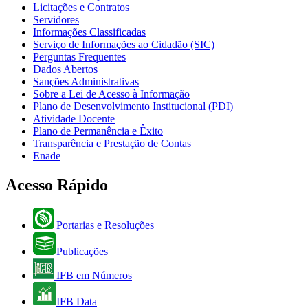
Licitações e Contratos
Servidores
Informações Classificadas
Serviço de Informações ao Cidadão (SIC)
Perguntas Frequentes
Dados Abertos
Sanções Administrativas
Sobre a Lei de Acesso à Informação
Plano de Desenvolvimento Institucional (PDI)
Atividade Docente
Plano de Permanência e Êxito
Transparência e Prestação de Contas
Enade
Acesso Rápido
Portarias e Resoluções
Publicações
IFB em Números
IFB Data