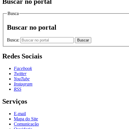
Buscar no portal
Busca
Buscar no portal
Busca:
Buscar
Redes Sociais
Facebook
Twitter
YouTube
Instagram
RSS
Serviços
E-mail
Mapa do Site
Comunicação