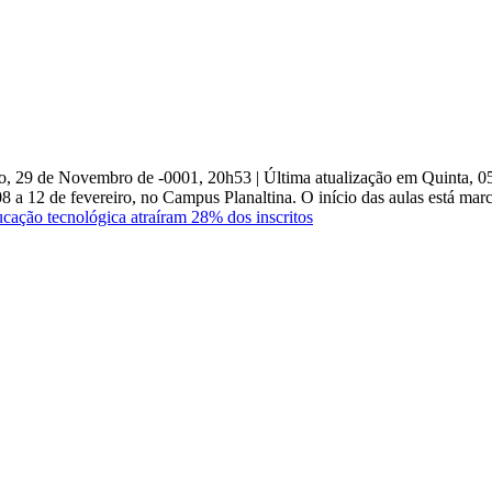
o, 29 de Novembro de -0001, 20h53
|
Última atualização em Quinta, 
8 a 12 de fevereiro, no Campus Planaltina. O início das aulas está mar
cação tecnológica atraíram 28% dos inscritos