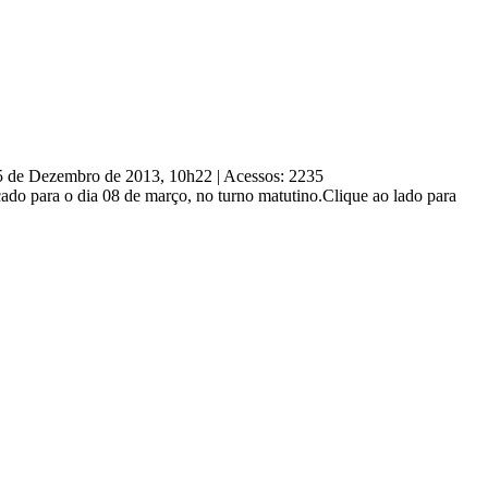
05 de Dezembro de 2013, 10h22
|
Acessos: 2235
cado para o dia 08 de março, no turno matutino.Clique ao lado para