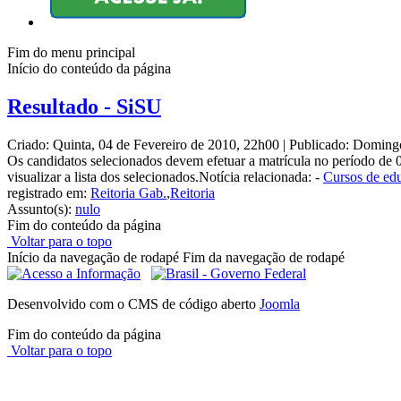
Fim do menu principal
Início do conteúdo da página
Resultado - SiSU
Criado: Quinta, 04 de Fevereiro de 2010, 22h00
|
Publicado: Doming
Os candidatos selecionados devem efetuar a matrícula no período de 0
visualizar a lista dos selecionados.Notícia relacionada: -
Cursos de edu
registrado em:
Reitoria Gab.
,
Reitoria
Assunto(s):
nulo
Fim do conteúdo da página
Voltar para o topo
Início da navegação de rodapé
Fim da navegação de rodapé
Desenvolvido com o CMS de código aberto
Joomla
Fim do conteúdo da página
Voltar para o topo