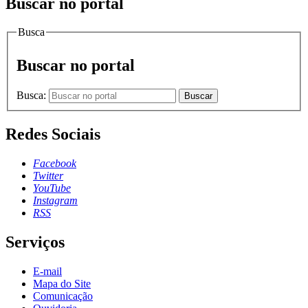
Buscar no portal
Busca
Buscar no portal
Busca:
Buscar
Redes Sociais
Facebook
Twitter
YouTube
Instagram
RSS
Serviços
E-mail
Mapa do Site
Comunicação