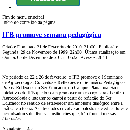
Fim do menu principal
Início do conteúdo da página
IFB promove semana pedagógica
Criado: Domingo, 21 de Fevereiro de 2010, 21h00
|
Publicado:
Segunda, 29 de Novembro de 1999, 22h00
|
Última atualização em
Quinta, 05 de Dezembro de 2013, 10h22
|
Acessos: 2843
No período de 22 a 26 de fevereiro, o IFB promove o I Seminário
de Agroecologia: Conceitos e Reflexões e o Seminário Pedagógico
Práxis: Reflexões do Ser Educador, no Campus Planaltina. São
iniciativas do IFB que buscam promover um espaço para discutir a
Agroecologia e integrar os campi a partir da reflexão do Ser
Educador no sentido de estabelecer um ambiente dialógico entre a
prática e a teoria. As atividades envolverão palestras de educadores e
pesquisadores de diversas instituições que, irão fomentar essas
discussões.
As palestras são: