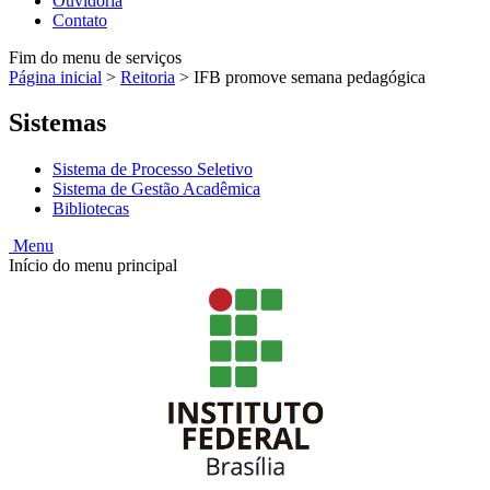
Ouvidoria
Contato
Fim do menu de serviços
Página inicial
>
Reitoria
>
IFB promove semana pedagógica
Sistemas
Sistema de Processo Seletivo
Sistema de Gestão Acadêmica
Bibliotecas
Menu
Início do menu principal