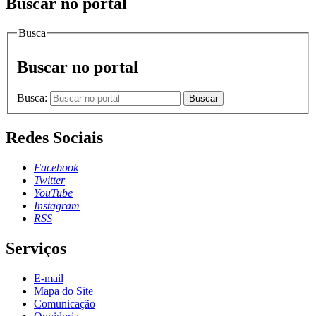
Buscar no portal
Busca
Buscar no portal
Busca:
Buscar
Redes Sociais
Facebook
Twitter
YouTube
Instagram
RSS
Serviços
E-mail
Mapa do Site
Comunicação