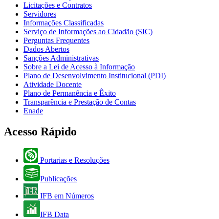
Licitações e Contratos
Servidores
Informações Classificadas
Serviço de Informações ao Cidadão (SIC)
Perguntas Frequentes
Dados Abertos
Sanções Administrativas
Sobre a Lei de Acesso à Informação
Plano de Desenvolvimento Institucional (PDI)
Atividade Docente
Plano de Permanência e Êxito
Transparência e Prestação de Contas
Enade
Acesso Rápido
Portarias e Resoluções
Publicações
IFB em Números
IFB Data