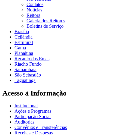
Contatos
Notícias
Reitora
Galeria dos Reitores
Boletins de Serviço
Brasília
Ceilândia
Estrutural
Gama
Planaltina
Recanto das Emas
Riacho Fundo
Samambaia
São Sebastião
Taguatinga
Acesso à Informação
Institucional
Ações e Programas
Participação Social
Auditorias
Convênios e Transferências
Receitas e Despesas