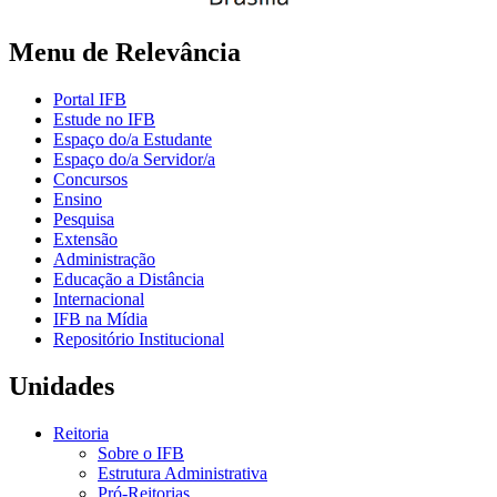
Menu de Relevância
Portal IFB
Estude no IFB
Espaço do/a Estudante
Espaço do/a Servidor/a
Concursos
Ensino
Pesquisa
Extensão
Administração
Educação a Distância
Internacional
IFB na Mídia
Repositório Institucional
Unidades
Reitoria
Sobre o IFB
Estrutura Administrativa
Pró-Reitorias