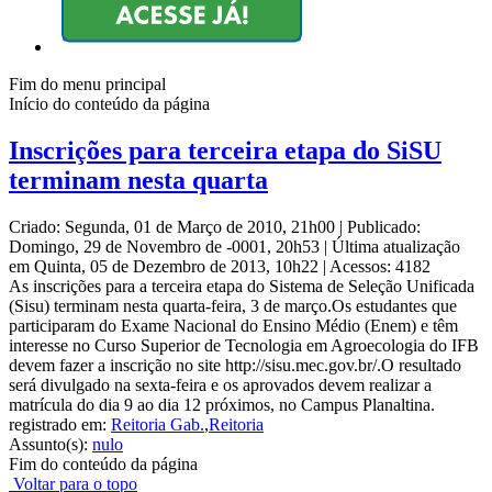
Fim do menu principal
Início do conteúdo da página
Inscrições para terceira etapa do SiSU
terminam nesta quarta
Criado: Segunda, 01 de Março de 2010, 21h00
|
Publicado:
Domingo, 29 de Novembro de -0001, 20h53
|
Última atualização
em Quinta, 05 de Dezembro de 2013, 10h22
|
Acessos: 4182
As inscrições para a terceira etapa do Sistema de Seleção Unificada
(Sisu) terminam nesta quarta-feira, 3 de março.Os estudantes que
participaram do Exame Nacional do Ensino Médio (Enem) e têm
interesse no Curso Superior de Tecnologia em Agroecologia do IFB
devem fazer a inscrição no site http://sisu.mec.gov.br/.O resultado
será divulgado na sexta-feira e os aprovados devem realizar a
matrícula do dia 9 ao dia 12 próximos, no Campus Planaltina.
registrado em:
Reitoria Gab.
,
Reitoria
Assunto(s):
nulo
Fim do conteúdo da página
Voltar para o topo