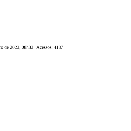
bro de 2023, 08h33
|
Acessos: 4187