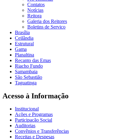
Contatos
Notícias
Reitora
Galeria dos Reitores
Boletins de Serviço
Brasília
Ceilândia
Estrutural
Gama
Planaltina
Recanto das Emas
Riacho Fundo
Samambaia
São Sebastião
Taguatinga
Acesso à Informação
Institucional
Ações e Programas
Participação Social
Auditorias
Convênios e Transferências
Receitas e Despesas