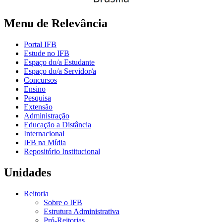
Menu de Relevância
Portal IFB
Estude no IFB
Espaço do/a Estudante
Espaço do/a Servidor/a
Concursos
Ensino
Pesquisa
Extensão
Administração
Educação a Distância
Internacional
IFB na Mídia
Repositório Institucional
Unidades
Reitoria
Sobre o IFB
Estrutura Administrativa
Pró-Reitorias