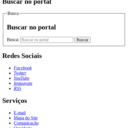
Buscar no portal
Busca
Buscar no portal
Busca:
Buscar
Redes Sociais
Facebook
Twitter
YouTube
Instagram
RSS
Serviços
E-mail
Mapa do Site
Comunicação