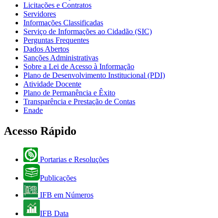
Licitações e Contratos
Servidores
Informações Classificadas
Serviço de Informações ao Cidadão (SIC)
Perguntas Frequentes
Dados Abertos
Sanções Administrativas
Sobre a Lei de Acesso à Informação
Plano de Desenvolvimento Institucional (PDI)
Atividade Docente
Plano de Permanência e Êxito
Transparência e Prestação de Contas
Enade
Acesso Rápido
Portarias e Resoluções
Publicações
IFB em Números
IFB Data