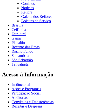
Contatos
Notícias
Reitora
Galeria dos Reitores
Boletins de Serviço
Brasília
Ceilândia
Estrutural
Gama
Planaltina
Recanto das Emas
Riacho Fundo
Samambaia
São Sebastião
Taguatinga
Acesso à Informação
Institucional
Ações e Programas
Participação Social
Auditorias
Convênios e Transferências
Receitas e Despesas