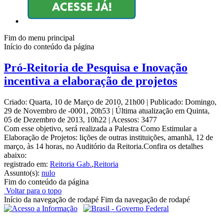
Fim do menu principal
Início do conteúdo da página
Pró-Reitoria de Pesquisa e Inovação
incentiva a elaboração de projetos
Criado: Quarta, 10 de Março de 2010, 21h00
|
Publicado: Domingo,
29 de Novembro de -0001, 20h53
|
Última atualização em Quinta,
05 de Dezembro de 2013, 10h22
|
Acessos: 3477
Com esse objetivo, será realizada a Palestra Como Estimular a
Elaboração de Projetos: lições de outras instituições, amanhã, 12 de
março, às 14 horas, no Auditório da Reitoria.Confira os detalhes
abaixo:
registrado em:
Reitoria Gab.
,
Reitoria
Assunto(s):
nulo
Fim do conteúdo da página
Voltar para o topo
Início da navegação de rodapé
Fim da navegação de rodapé