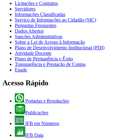
Licitações e Contratos
Servidores
Informações Classificadas
Serviço de Informações ao Cidadão (SIC)
Perguntas Frequentes
Dados Abertos
Sanções Administrativas
Sobre a Lei de Acesso à Informação
Plano de Desenvolvimento Institucional (PDI)
Atividade Docente
Plano de Permanência e Êxito
Transparência e Prestação de Contas
Enade
Acesso Rápido
Portarias e Resoluções
Publicações
IFB em Números
IFB Data