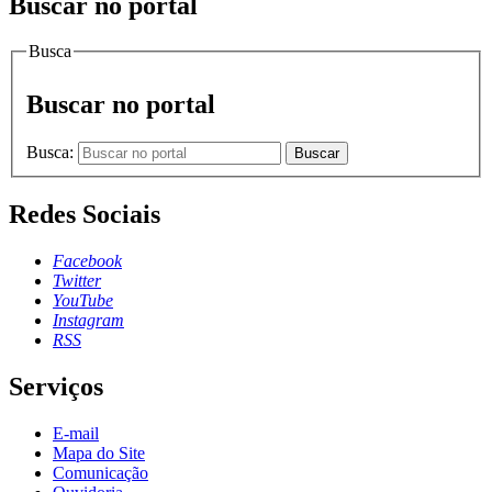
Buscar no portal
Busca
Buscar no portal
Busca:
Buscar
Redes Sociais
Facebook
Twitter
YouTube
Instagram
RSS
Serviços
E-mail
Mapa do Site
Comunicação