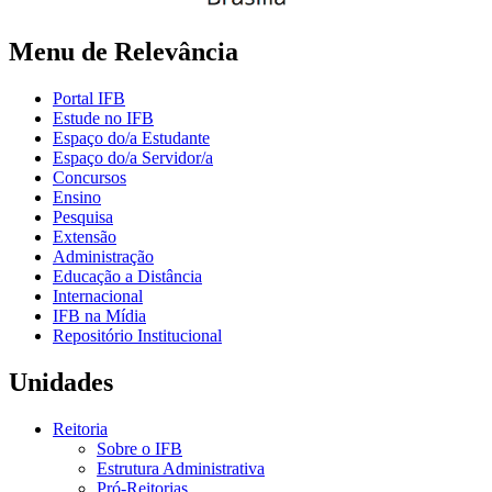
Menu de Relevância
Portal IFB
Estude no IFB
Espaço do/a Estudante
Espaço do/a Servidor/a
Concursos
Ensino
Pesquisa
Extensão
Administração
Educação a Distância
Internacional
IFB na Mídia
Repositório Institucional
Unidades
Reitoria
Sobre o IFB
Estrutura Administrativa
Pró-Reitorias